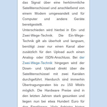
das Signal über eine herkömmliche
Satellitenschüssel und anschließend von
einem Modem umgewandelt und für
Computer und andere Geräte
bereitgestellt.
Unterschieden wird hierbei in Ein- und
Zwei-Wege-Technik. Die Ein-Wege-
Technik gilt als überholt und langsam,
benötigt zwar nur einen Kanal aber
zusätzlich für den Upload auch einen
Analog- oder ISDN-Anschluss. Bei
der
Zwei-Wege-Technik
hingegen wird der
Down- und Upload direkt über die
Satellitenschüssel mit zwei Kanälen
durchgeführt. Hierdurch sind immerhin
Übertragungsraten bis zu 150 Mbit/s
möglich. Die Hardware Preise sind in
den letzten Jahren stark gesunken und
liegen nun bei etwa Hundert Euro für
den Empfänger. Viele Anbieter bieten