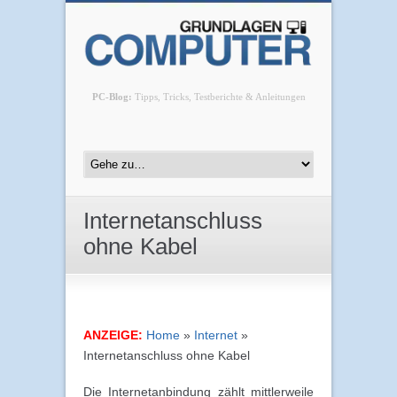
PC-Blog:
Tipps, Tricks, Testberichte & Anleitungen
Internetanschluss
ohne Kabel
ANZEIGE:
Home
»
Internet
»
Internetanschluss ohne Kabel
Die Internetanbindung zählt mittlerweile