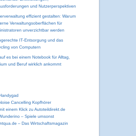
usforderungen und Nutzerperspektiven
erverwaltung effizient gestalten: Warum
rne Verwaltungsoberflächen für
nistratoren unverzichtbar werden
gerechte IT-Entsorgung und das
cling von Computern
uf es bei einem Notebook für Alltag,
ium und Beruf wirklich ankommt
Handygad
Noise Cancelling Kopfhörer
mit einem Klick zu Autoteildirekt.de
Wunderino – Spiele umsonst
intqua.de – Das Wirtschaftsmagazin