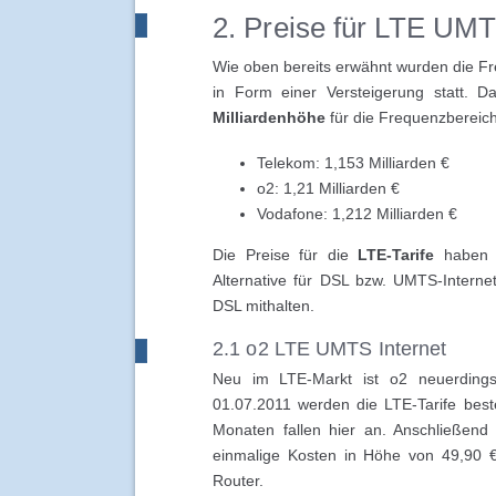
2. Preise für LTE UMT
Wie oben bereits erwähnt wurden die Fre
in Form einer Versteigerung statt. 
Milliardenhöhe
für die Frequenzbereich
Telekom: 1,153 Milliarden €
o2: 1,21 Milliarden €
Vodafone: 1,212 Milliarden €
Die Preise für die
LTE-Tarife
haben e
Alternative für DSL bzw. UMTS-Internet
DSL mithalten.
2.1 o2 LTE UMTS Internet
Neu im LTE-Markt ist o2 neuerdings
01.07.2011 werden die LTE-Tarife bes
Monaten fallen hier an. Anschließen
einmalige Kosten in Höhe von 49,90 
Router.