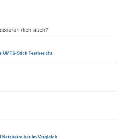
ressieren dich auch?
 UMTS-Stick Testbericht
i Netzbetreiber im Vergleich