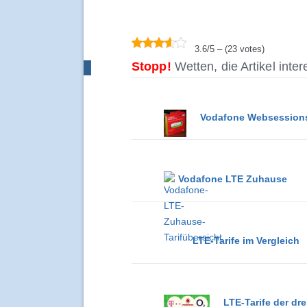
3.6/5 – (23 votes)
Stopp!
Wetten, die Artikel inte
Vodafone Websessions
Vodafone LTE Zuhause
LTE-Tarife im Vergleich
LTE-Tarife der dre