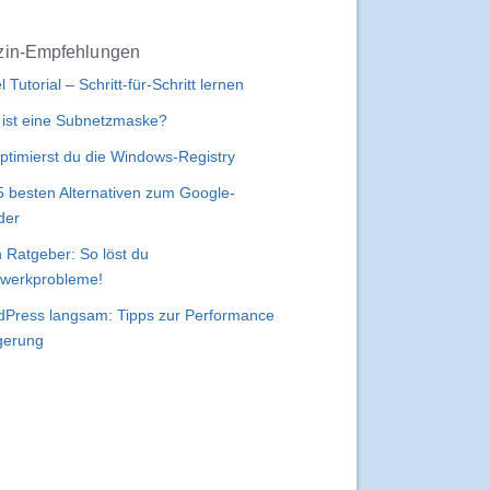
in-Empfehlungen
l Tutorial – Schritt-für-Schritt lernen
ist eine Subnetzmaske?
ptimierst du die Windows-Registry
5 besten Alternativen zum Google-
der
 Ratgeber: So löst du
werkprobleme!
Press langsam: Tipps zur Performance
gerung