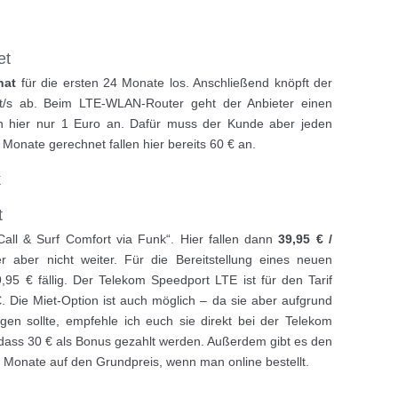
et
nat
für die ersten 24 Monate los. Anschließend knöpft der
it/s ab. Beim LTE-WLAN-Router geht der Anbieter einen
en hier nur 1 Euro an. Dafür muss der Kunde aber jeden
Monate gerechnet fallen hier bereits 60 € an.
E
t
Call & Surf Comfort via Funk“. Hier fallen dann
39,95 € /
r aber nicht weiter. Für die Bereitstellung eines neuen
95 € fällig. Der Telekom Speedport LTE ist für den Tarif
. Die Miet-Option ist auch möglich – da sie aber aufgrund
gen sollte, empfehle ich euch sie direkt bei der Telekom
 dass 30 € als Bonus gezahlt werden. Außerdem gibt es den
 Monate auf den Grundpreis, wenn man online bestellt.