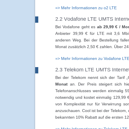
=> Mehr Informationen zu o2 LTE
2.2 Vodafone LTE UMTS Intern
Bei Vodafone geht es
ab 29,99 € / Mo
Anbieter 39,99 € für LTE mit 3,6 Mb
anderen Weg. Bei der Bestellung fall
Monat zusätzlich 2,50 € zahlen. Über 24 
=> Mehr Informationen zu Vodafone LT
2.3 Telekom LTE UMTS Interne
Bei der Telekom nennt sich der Tarif „
Monat
an. Der Preis steigert sich hie
Telefonanschlusses werden einmalig 59,
notwendig und kostet einmalig 129,99 €
von Komplexität nur für Verwirrung sor
anzuschauen. Cool ist bei der Telekom,
bekannten 10% Rabatt auf die ersten 12