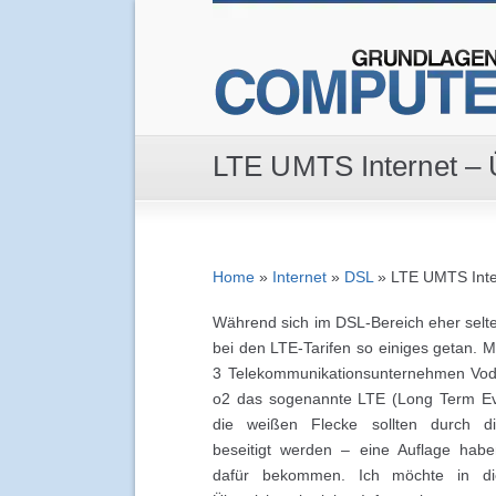
LTE UMTS Internet – Ü
Home
»
Internet
»
DSL
»
LTE UMTS Inter
Während sich im DSL-Bereich eher selten
bei den LTE-Tarifen so einiges getan. Mit
3 Telekommunikationsunternehmen Vod
o2 das sogenannte LTE (Long Term Ev
die weißen Flecke sollten durch die
beseitigt werden – eine Auflage hab
dafür bekommen. Ich möchte in di