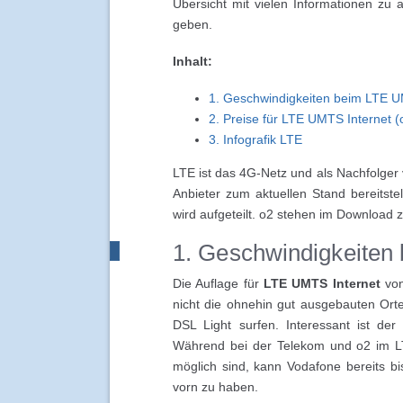
Übersicht mit vielen Informationen zu a
geben.
Inhalt:
1. Geschwindigkeiten beim LTE U
2. Preise für LTE UMTS Internet 
3. Infografik LTE
LTE ist das 4G-Netz und als Nachfolger
Anbieter zum aktuellen Stand bereitst
wird aufgeteilt. o2 stehen im Download
1. Geschwindigkeiten
Die Auflage für
LTE UMTS Internet
von
nicht die ohnehin gut ausgebauten Orte
DSL Light surfen. Interessant ist de
Während bei der Telekom und o2 im LT
möglich sind, kann Vodafone bereits bis
vorn zu haben.