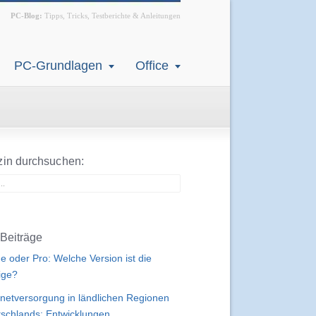
PC-Blog:
Tipps, Tricks, Testberichte & Anleitungen
PC-Grundlagen
Office
in durchsuchen:
Beiträge
 oder Pro: Welche Version ist die
tige?
rnetversorgung in ländlichen Regionen
schlands: Entwicklungen,