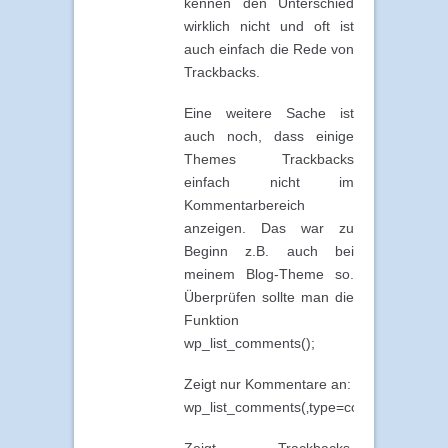
kennen den Unterschied
wirklich nicht und oft ist
auch einfach die Rede von
Trackbacks.
Eine weitere Sache ist
auch noch, dass einige
Themes Trackbacks
einfach nicht im
Kommentarbereich
anzeigen. Das war zu
Beginn z.B. auch bei
meinem Blog-Theme so.
Überprüfen sollte man die
Funktion
wp_list_comments();
Zeigt nur Kommentare an:
wp_list_comments(‚type=comment‘);
Zeigt Trackbacks,