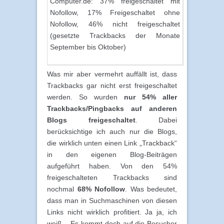
Computer.de: 37% freigeschaltet mit
Nofollow, 17% Freigeschaltet ohne
Nofollow, 46% nicht freigeschaltet
(gesetzte Trackbacks der Monate
September bis Oktober)
Was mir aber vermehrt auffällt ist, dass
Trackbacks gar nicht erst freigeschaltet
werden. So wurden
nur 54% aller
Trackbacks/Pingbacks auf anderen
Blogs freigeschaltet
. Dabei
berücksichtige ich auch nur die Blogs,
die wirklich unten einen Link „Trackback“
in den eigenen Blog-Beiträgen
aufgeführt haben. Von den 54%
freigeschalteten Trackbacks sind
nochmal
68% Nofollow
. Was bedeutet,
dass man in Suchmaschinen von diesen
Links nicht wirklich profitiert. Ja ja, ich
weiß – Es kommt doch auf die Besucher