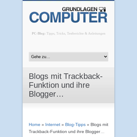
PC-Blog:
Tipps, Tricks, Testberichte & Anleitungen
Blogs mit Trackback-
Funktion und ihre
Blogger…
Home
»
Internet
»
Blog-Tipps
»
Blogs mit
Trackback-Funktion und ihre Blogger…