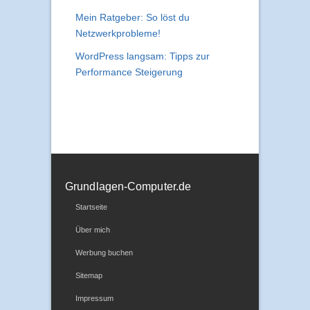
Mein Ratgeber: So löst du
Netzwerkprobleme!
WordPress langsam: Tipps zur
Performance Steigerung
Grundlagen-Computer.de
Startseite
Über mich
Werbung buchen
Sitemap
Impressum