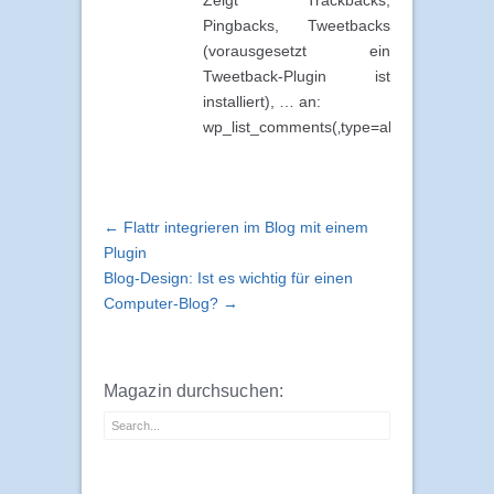
Pingbacks, Tweetbacks
(vorausgesetzt ein
Tweetback-Plugin ist
installiert), … an:
wp_list_comments(‚type=all‘);
← Flattr integrieren im Blog mit einem
Plugin
Blog-Design: Ist es wichtig für einen
Computer-Blog? →
Magazin durchsuchen: