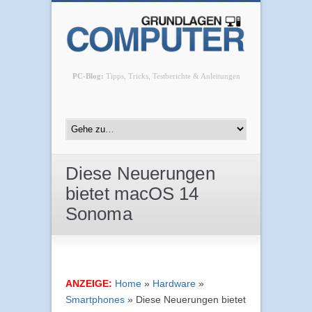
PC-Blog:
Tipps, Tricks, Testberichte & Anleitungen
Diese Neuerungen
bietet macOS 14
Sonoma
ANZEIGE:
Home
»
Hardware
»
Smartphones
»
Diese Neuerungen bietet