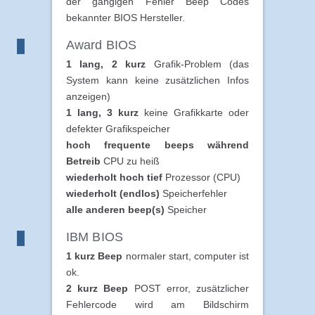
der gängigen Fehler Beep Codes
bekannter BIOS Hersteller.
Award BIOS
1 lang, 2 kurz
Grafik-Problem (das
System kann keine zusätzlichen Infos
anzeigen)
1 lang, 3 kurz
keine Grafikkarte oder
defekter Grafikspeicher
hoch frequente beeps während
Betreib
CPU zu heiß
wiederholt hoch tief
Prozessor (CPU)
wiederholt (endlos)
Speicherfehler
alle anderen beep(s)
Speicher
IBM BIOS
1 kurz Beep
normaler start, computer ist
ok.
2 kurz Beep
POST error, zusätzlicher
Fehlercode wird am Bildschirm