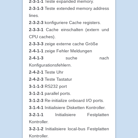
2-3-1-1
Teste expanded memory.
2-3-1-3
Teste extended memory address
lines.
2-3-2-3
konfiguriere Cache registers.
2-3-3-1
Cache einschalten (extern und
CPU caches).
2-3-3-3
zeige externe cache Größe
2-4-1-1
zeige Fehler Meldungen
2-4-1-3
suche nach
Konfigurationsfehlern.
2-4-2-1
Teste Uhr
2-4-2-3
Teste Tastatur
3-1-1-3
RS232 port
3-1-2-1
parallel ports.
3-1-2-3
Re-initialize onboard I/O ports.
3-1-4-1
Initialisiere Disketten Kontroller.
3-2-1-1
Initialisiere Festplatten
Kontroller.
3-2-1-2
Initialisiere local-bus Festplatten
Kontroller.