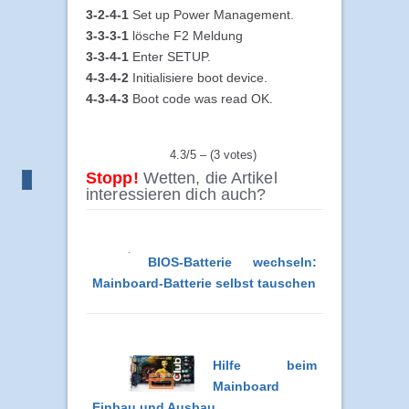
3-2-4-1
Set up Power Management.
3-3-3-1
lösche F2 Meldung
3-3-4-1
Enter SETUP.
4-3-4-2
Initialisiere boot device.
4-3-4-3
Boot code was read OK.
4.3/5 – (3 votes)
Stopp!
Wetten, die Artikel
interessieren dich auch?
BIOS-Batterie wechseln:
Mainboard-Batterie selbst tauschen
Hilfe beim
Mainboard
Einbau und Ausbau