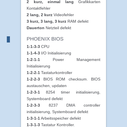
2 kurz, einmal lang
Grafikkarten
Kontaktfehler
2 lang, 2 kurz
Videofehler
3 kurz, 3 lang, 3 kurz
RAM defekt
Dauerton
Netzteil defekt
PHOENIX BIOS
1-1-3-3
CPU
1-1-4-3
I/O Initialisierung
1-2-1-1
Power Management
Initialisierung
1-2-2-1
Tastaturkontroller
1-2-2-3
BIOS ROM checksum. BIOS
austauschen, updaten
1-2-3-1
8254 timer initialisierung,
Systemboard defekt
1-2-3-3
8237 DMA controller
initialisierung, Systemboard defekt
1-3-1-1
Arbeitsspeicher defekt
1-3-1-3
Tastatur Kontroller.