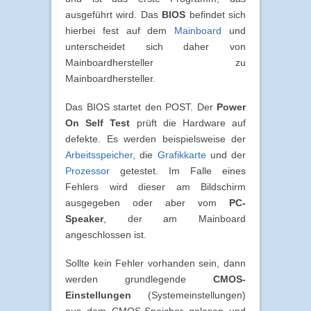
ausgeführt wird. Das
BIOS
befindet sich
hierbei fest auf dem
Mainboard
und
unterscheidet sich daher von
Mainboardhersteller zu
Mainboardhersteller.
Das BIOS startet den POST. Der
Power
On Self Test
prüft die Hardware auf
defekte. Es werden beispielsweise der
Arbeitsspeicher
, die
Grafikkarte
und der
Prozessor
getestet. Im Falle eines
Fehlers wird dieser am Bildschirm
ausgegeben oder aber vom
PC-
Speaker
, der am Mainboard
angeschlossen ist.
Sollte kein Fehler vorhanden sein, dann
werden grundlegende
CMOS-
Einstellungen
(Systemeinstellungen)
aus dem CMOS-Speicher gelesen und