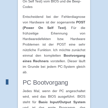
On Self Test) vom BIOS und die Beep-
Codes
Entscheidend bei der Fehlerdiagnose
von Hardware ist der sogenannte
POST
(Power On Self Test)
. Für die
frühzeitige Erkennung von
Hardwaredefekten bzw. Hardware
Problemen ist der POST eine sehr
nützliche Funktion. Ich möchte zunächst
einmal den kompletten
Bootvorgang
eines Rechners
vorstellen. Dieser läuft
im Grunde bei jedem PC-System gleich
ab.
PC Bootvorgang
Jedes Mal, wenn der PC angeschaltet
wird, wird das BIOS ausgeführt. BIOS
steht für
Basic Input/Output System
und ist das erste Programm, das