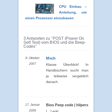
CPU Einbau –
Anleitung, um
einen Prozessor einzubauen
3 Antworten zu "POST (Power On
Self Test) vom BIOS und die Beep-
Codes"
Msch
8. Oktober
2007
Klasse Überblick! In
Handbüchern sucht man
ja teilweise vergeblich
danach.
Bios Peep code | hilpers
17. Januar
2009
[…] erkl