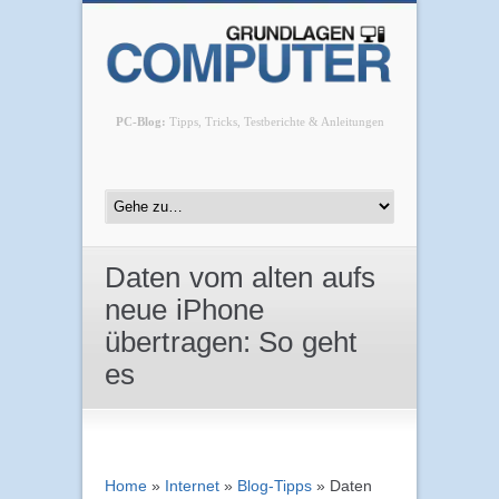
PC-Blog:
Tipps, Tricks, Testberichte & Anleitungen
Daten vom alten aufs
neue iPhone
übertragen: So geht
es
Home
»
Internet
»
Blog-Tipps
»
Daten