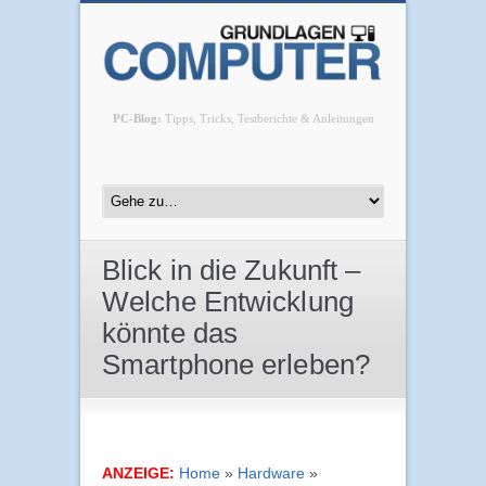
PC-Blog:
Tipps, Tricks, Testberichte & Anleitungen
Blick in die Zukunft –
Welche Entwicklung
könnte das
Smartphone erleben?
ANZEIGE:
Home
»
Hardware
»