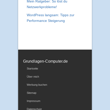
Mein Ratgeber: So löst du
Netzwerkprobleme!
WordPress langsam: Tipps zur
Performance Steigerung
Grundlagen-Computer.de
Startseite
Über mich
Werbung buchen
Sitemap
Impressum
Datenschutz