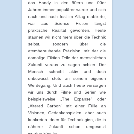
das Handy in den 90ern und 00er
Jahren immer populärer wurde und sich
nach und nach fest im Alltag etablierte,
war aus Science Fiction längst
praktische Realität geworden. Heute
staunen wir nicht mehr über die Technik
selbst, sondern über die
atemberaubende Präzision, mit der die
damalige Fiktion Teile der menschlichen
Zukunft voraus zu sagen schien. Der
Mensch schreibt aktiv und doch
unbewusst stets an seinem eigenen
Werdegang. Und auch heute versorgen
wir uns durch Filme und Serien wie
beispielsweise „The Expanse“ oder
„Altered Carbon“ mit einer Fülle an
Visionen, Gedankenspielen, aber auch
konkreten Ideen für Technologien, die in
näherer Zukunft schon umgesetzt
werden könnten.