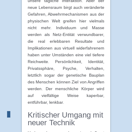
unsere tägliche Interaktion. Aber der
neue Lebensraum birgt auch veränderte
Gefahren, Abwehrmechanismen aus der
physischen Welt greifen hier vielmals
nicht mehr. Individuum und Masse
werden als Netz-Entität verwundbarer,
die real erlebbaren Resultate und
Implikationen aus virtuell widerfahrenem
haben unter Umständen eine viel tiefere
Reichweite. Persönlichkeit, Identität,
Privatssphäre, Psyche, Verhalten,
letztlich sogar der genetische Bauplan
des Menschen können Ziel von Angriffen
werden. Der menschliche Körper wird
auf vielfältige Weise kaperbar,
entführbar, lenkbar.
Kritischer Umgang mit
neuer Technik