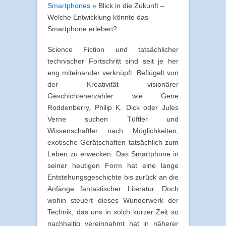
Smartphones
»
Blick in die Zukunft –
Welche Entwicklung könnte das
Smartphone erleben?
Science Fiction und tatsächlicher
technischer Fortschritt sind seit je her
eng miteinander verknüpft. Beflügelt von
der Kreativität visionärer
Geschichtenerzähler wie Gene
Roddenberry, Philip K. Dick oder Jules
Verne suchen Tüftler und
Wissenschaftler nach Möglichkeiten,
exotische Gerätschaften tatsächlich zum
Leben zu erwecken. Das Smartphone in
seiner heutigen Form hat eine lange
Entstehungsgeschichte bis zurück an die
Anfänge fantastischer Literatur. Doch
wohin steuert dieses Wunderwerk der
Technik, das uns in solch kurzer Zeit so
nachhaltig vereinnahmt hat in näherer