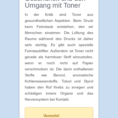
Umgang mit Toner
In der Kritik sind Toner aus
gesundheitlichen Aspekten. Beim Druck
kann Feinstaub entstehen, den wir
Menschen einatmen. Die Lüftung des
Raums während des Drucks ist daher
sehr wichtig. Es gibt auch spezielle
Feinstaubfilter. Außerdem ist Toner nicht
gerade als harmloser Stoff einzustufen,
wenn er noch nicht auf Papier
verschmolzen ist. Die darin enthaltenen
Stoffe wie Benzol, aromatische
Kohlenwasserstoffe, Toluol und Styrol
haben den Ruf Krebs zu erregen und
schädigen innere Organe und das
Nervensystem bei Kontakt.
Vorsicht!