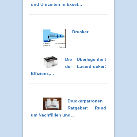
und Uhrzeiten in Excel…
Drucker
Die Überlegenheit
der Laserdrucker:
Effizienz,…
Druckerpatronen
Ratgeber: Rund
um Nachfüllen und…