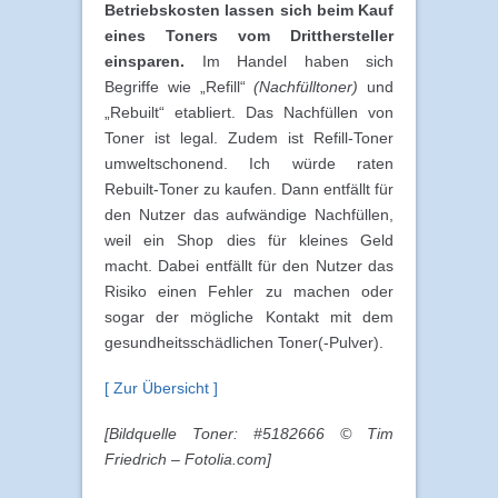
Betriebskosten lassen sich beim Kauf
eines Toners vom Dritthersteller
einsparen.
Im Handel haben sich
Begriffe wie „Refill“
(Nachfülltoner)
und
„Rebuilt“ etabliert. Das Nachfüllen von
Toner ist legal. Zudem ist Refill-Toner
umweltschonend. Ich würde raten
Rebuilt-Toner zu kaufen. Dann entfällt für
den Nutzer das aufwändige Nachfüllen,
weil ein Shop dies für kleines Geld
macht. Dabei entfällt für den Nutzer das
Risiko einen Fehler zu machen oder
sogar der mögliche Kontakt mit dem
gesundheitsschädlichen Toner(-Pulver).
[ Zur Übersicht ]
[Bildquelle Toner: #5182666 © Tim
Friedrich – Fotolia.com]