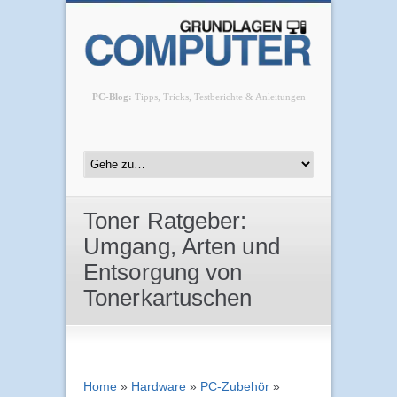
PC-Blog:
Tipps, Tricks, Testberichte & Anleitungen
Toner Ratgeber:
Umgang, Arten und
Entsorgung von
Tonerkartuschen
Home
»
Hardware
»
PC-Zubehör
»