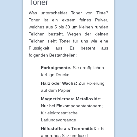
Toner
Was unterscheidet Toner von Tinte?
Toner ist ein extrem feines Pulver,
welches aus 5 bis 30 μm kleinen runden
Teilchen besteht. Wegen der kleinen
Teilchen sieht Toner für uns wie eine
Flüssigkeit aus. Es besteht aus
folgenden Bestandteilen:
Farbpigmente:
Sie ermöglichen
farbige Drucke
Harz oder Wachs:
Zur Fixierung
auf dem Papier
Magnetisierbare Metalloxide:
Nur bei Einkomponententonern;
für elektrostatische
Ladungsvorgänge
Hilfsstoffe als Trennmittel:
z.B.
amorphes Siliziumdioxid