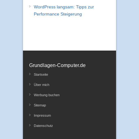
WordPress langsam: Tipps zur
Performance Steigerung
Grundlagen-Computer.de
Startseite
Über mich
Werbung buchen
Sitemap
Impressum
Datenschutz