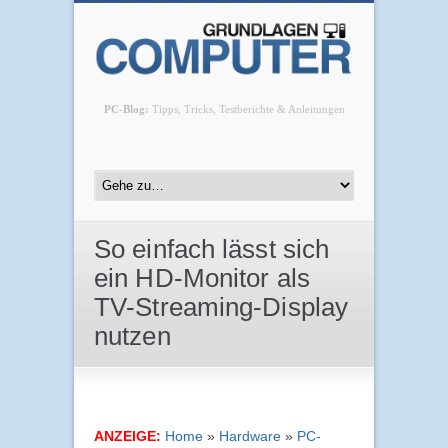
PC-Blog:
Tipps, Tricks, Testberichte & Anleitungen
So einfach lässt sich
ein HD-Monitor als
TV-Streaming-Display
nutzen
ANZEIGE:
Home
»
Hardware
»
PC-