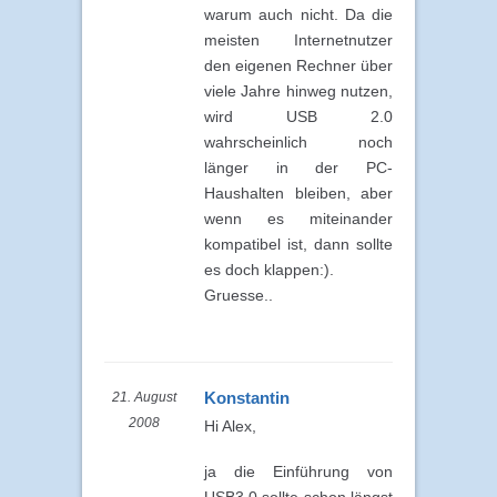
warum auch nicht. Da die
meisten Internetnutzer
den eigenen Rechner über
viele Jahre hinweg nutzen,
wird USB 2.0
wahrscheinlich noch
länger in der PC-
Haushalten bleiben, aber
wenn es miteinander
kompatibel ist, dann sollte
es doch klappen:).
Gruesse..
Konstantin
21. August
2008
Hi Alex,
ja die Einführung von
USB3.0 sollte schon längst