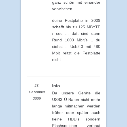
ganz schön mit einander
verwischen…
deine Festplatte in 2009
schafft bis zu 125 MBYTE
/ sec … datt sind dann
Rund 1000 Mbit/s .. du
siehst .. Usb2.0 mit 480
Mbit reitzt die Festplatte
nicht…
Info
28.
Dezember
Da unsere Geräte die
2009
USB3 Ü-Raten nicht mehr
lange mitmachen werden
früher oder später auch
keine HDD’s sondern
Flashspeicher verbaut