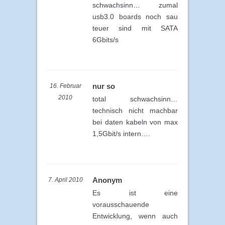
schwachsinn… zumal
usb3.0 boards noch sau
teuer sind mit SATA
6Gbits/s
nur so
16. Februar
2010
total schwachsinn…
technisch nicht machbar
bei daten kabeln von max
1,5Gbit/s intern….
Anonym
7. April 2010
Es ist eine
vorausschauende
Entwicklung, wenn auch