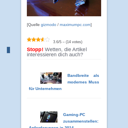
[Quelle
gizmodo
/
maximumpc.com
]
3.6/5 – (14 votes)
Stopp!
Wetten, die Artikel
interessieren dich auch?
Bandbreite als
modernes Muss
für Unternehmen
Gaming-PC
zusammenstellen:
Anforderungen in 2014