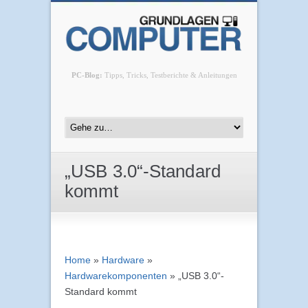
PC-Blog:
Tipps, Tricks, Testberichte & Anleitungen
„USB 3.0“-Standard
kommt
Home
»
Hardware
»
Hardwarekomponenten
»
„USB 3.0“-
Standard kommt