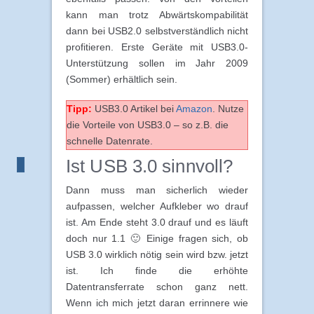
kann man trotz Abwärtskompabilität
dann bei USB2.0 selbstverständlich nicht
profitieren. Erste Geräte mit USB3.0-
Unterstützung sollen im Jahr 2009
(Sommer) erhältlich sein.
Tipp:
USB3.0 Artikel bei
Amazon
. Nutze
die Vorteile von USB3.0 – so z.B. die
schnelle Datenrate.
Ist USB 3.0 sinnvoll?
Dann muss man sicherlich wieder
aufpassen, welcher Aufkleber wo drauf
ist. Am Ende steht 3.0 drauf und es läuft
doch nur 1.1 🙂 Einige fragen sich, ob
USB 3.0 wirklich nötig sein wird bzw. jetzt
ist. Ich finde die erhöhte
Datentransferrate schon ganz nett.
Wenn ich mich jetzt daran errinnere wie