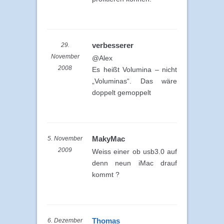
verbesserer
29.
November
@Alex
2008
Es heißt Volumina – nicht
„Voluminas“. Das wäre
doppelt gemoppelt
MakyMac
5. November
2009
Weiss einer ob usb3.0 auf
denn neun iMac drauf
kommt ?
Thomas
6. Dezember