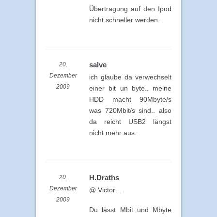
Übertragung auf den Ipod
nicht schneller werden.
salve
20.
Dezember
ich glaube da verwechselt
2009
einer bit un byte.. meine
HDD macht 90Mbyte/s
was 720Mbit/s sind.. also
da reicht USB2 längst
nicht mehr aus.
H.Draths
20.
Dezember
@ Victor…
2009
Du lässt Mbit und Mbyte