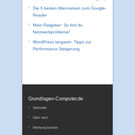
Die 5 besten Alternativen zum Google-
Reader
Mein Ratgeber: So löst du
Netzwerkprobleme!
WordPress langsam: Tipps zur
Performance Steigerung
Grundlagen-Computer.de
Startseite
Über mich
Werbung buchen