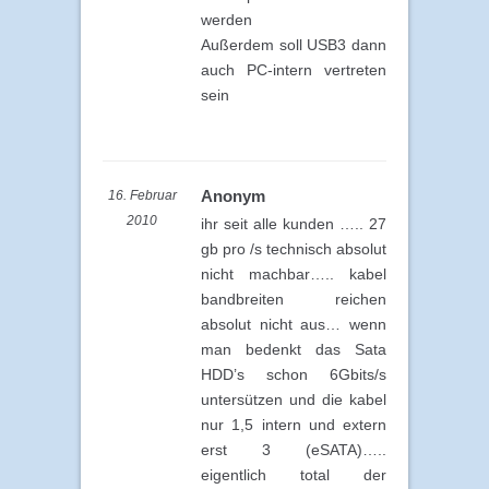
werden
Außerdem soll USB3 dann
auch PC-intern vertreten
sein
Anonym
16. Februar
2010
ihr seit alle kunden ….. 27
gb pro /s technisch absolut
nicht machbar….. kabel
bandbreiten reichen
absolut nicht aus… wenn
man bedenkt das Sata
HDD’s schon 6Gbits/s
untersützen und die kabel
nur 1,5 intern und extern
erst 3 (eSATA)…..
eigentlich total der