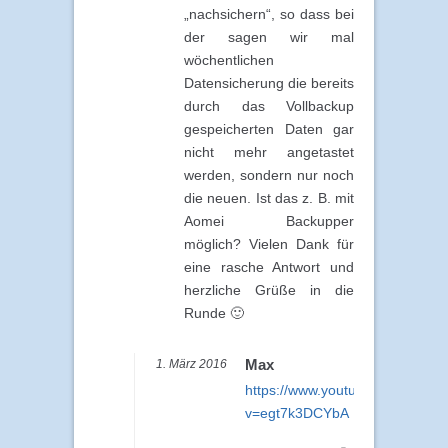
„nachsichern“, so dass bei
der sagen wir mal
wöchentlichen
Datensicherung die bereits
durch das Vollbackup
gespeicherten Daten gar
nicht mehr angetastet
werden, sondern nur noch
die neuen. Ist das z. B. mit
Aomei Backupper
möglich? Vielen Dank für
eine rasche Antwort und
herzliche Grüße in die
Runde 🙂
Max
1. März 2016
https://www.youtube.com/watch
v=egt7k3DCYbA