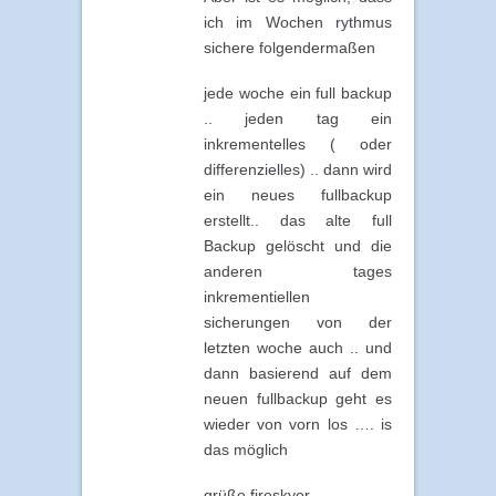
ich im Wochen rythmus
sichere folgendermaßen
jede woche ein full backup
.. jeden tag ein
inkrementelles ( oder
differenzielles) .. dann wird
ein neues fullbackup
erstellt.. das alte full
Backup gelöscht und die
anderen tages
inkrementiellen
sicherungen von der
letzten woche auch .. und
dann basierend auf dem
neuen fullbackup geht es
wieder von vorn los …. is
das möglich
grüße fireskyer