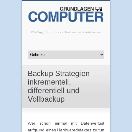
PC-Blog:
Tipps, Tricks, Testberichte & Anleitungen
Backup Strategien –
inkrementell,
differentiell und
Vollbackup
Wer schon einmal mit Datenverlust
aufgrund eines Hardwaredefektes zu tun