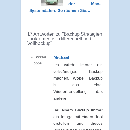
der Mac-
Systemdaten: So räumen Sie…
17 Antworten zu "Backup Strategien
– inkrementell, differentiell und
Vollbackup"
Michael
20. Januar
2008
Ich würde immer ein
vollständiges Backup
machen. Wobei, Backup
ist das eine,
Wiederherstellung das
andere.
Bei einem Backup immer
ein Image mit einem Tool
erstellen und dieses
Image auf DVD´s brennen,