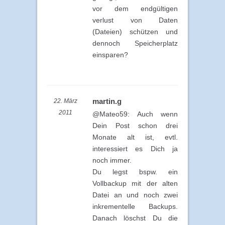
vor dem endgültigen
verlust von Daten
(Dateien) schützen und
dennoch Speicherplatz
einsparen?
martin.g
22. März
2011
@Mateo59: Auch wenn
Dein Post schon drei
Monate alt ist, evtl.
interessiert es Dich ja
noch immer.
Du legst bspw. ein
Vollbackup mit der alten
Datei an und noch zwei
inkrementelle Backups.
Danach löschst Du die