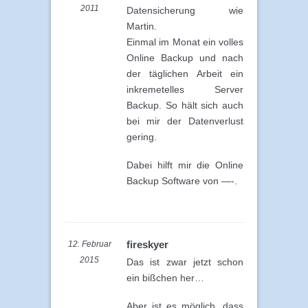
2011
Datensicherung wie
Martin.
Einmal im Monat ein volles
Online Backup und nach
der täglichen Arbeit ein
inkremetelles Server
Backup. So hält sich auch
bei mir der Datenverlust
gering.
Dabei hilft mir die Online
Backup Software von —-.
fireskyer
12. Februar
2015
Das ist zwar jetzt schon
ein bißchen her…
Aber ist es möglich, dass