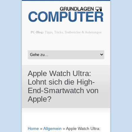
PC-Blog:
Tipps, Tricks, Testberichte & Anleitungen
Apple Watch Ultra:
Lohnt sich die High-
End-Smartwatch von
Apple?
Home
»
Allgemein
»
Apple Watch Ultra: