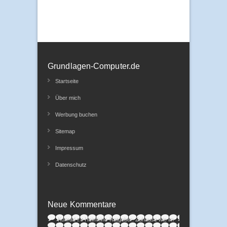
Grundlagen-Computer.de
Startseite
Über mich
Werbung buchen
Sitemap
Impressum
Datenschutz
Neue Kommentare
Konrad
zu
Heimkino-Ratgeber: Zuhause wie im