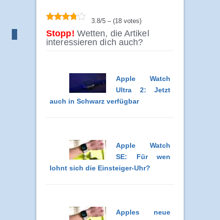
3.8/5 – (18 votes)
Stopp!
Wetten, die Artikel
interessieren dich auch?
Apple Watch
Ultra 2: Jetzt
auch in Schwarz verfügbar
Apple Watch
SE: Für wen
lohnt sich die Einsteiger-Uhr?
Apples neue