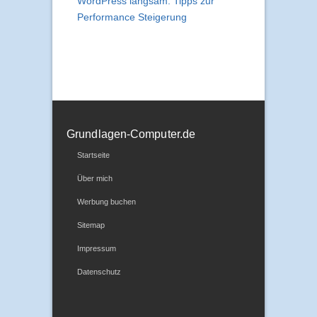
WordPress langsam: Tipps zur
Performance Steigerung
Grundlagen-Computer.de
Startseite
Über mich
Werbung buchen
Sitemap
Impressum
Datenschutz