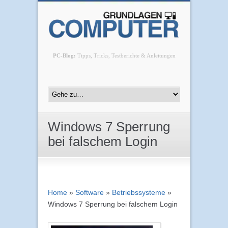
PC-Blog:
Tipps, Tricks, Testberichte & Anleitungen
Windows 7 Sperrung
bei falschem Login
Home
»
Software
»
Betriebssysteme
»
Windows 7 Sperrung bei falschem Login