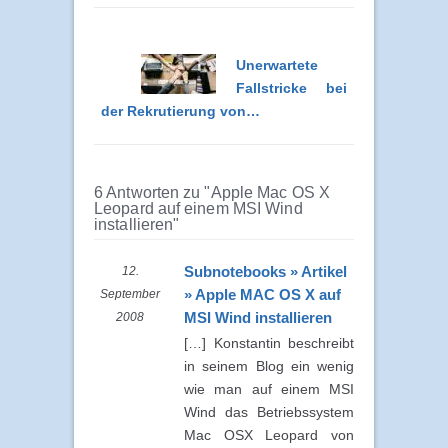
Unerwartete
Fallstricke bei
der Rekrutierung von…
6 Antworten zu "Apple Mac OS X
Leopard auf einem MSI Wind
installieren"
Subnotebooks » Artikel
12.
» Apple MAC OS X auf
September
MSI Wind installieren
2008
[…] Konstantin beschreibt
in seinem Blog ein wenig
wie man auf einem MSI
Wind das Betriebssystem
Mac OSX Leopard von