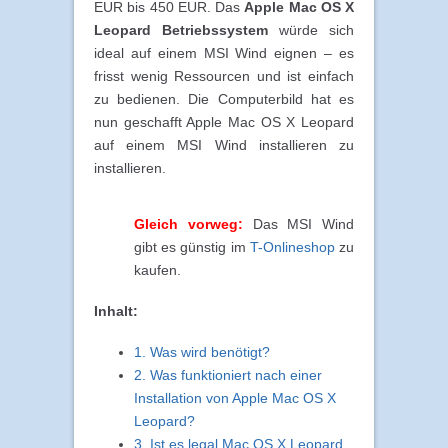
EUR bis 450 EUR. Das
Apple Mac OS X
Leopard Betriebssystem
würde sich
ideal auf einem MSI Wind eignen – es
frisst wenig Ressourcen und ist einfach
zu bedienen. Die Computerbild hat es
nun geschafft Apple Mac OS X Leopard
auf einem MSI Wind installieren zu
installieren.
Gleich vorweg:
Das MSI Wind
gibt es günstig im
T-Onlineshop
zu
kaufen.
Inhalt:
1. Was wird benötigt?
2. Was funktioniert nach einer
Installation von Apple Mac OS X
Leopard?
3. Ist es legal Mac OS X Leopard