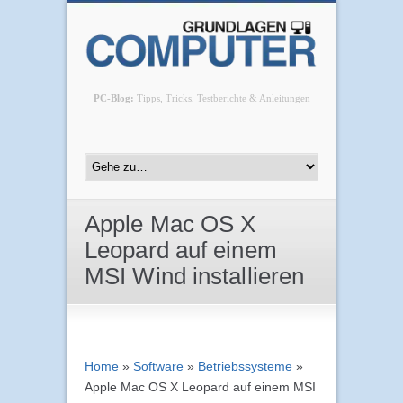
PC-Blog:
Tipps, Tricks, Testberichte & Anleitungen
Apple Mac OS X
Leopard auf einem
MSI Wind installieren
Home
»
Software
»
Betriebssysteme
»
Apple Mac OS X Leopard auf einem MSI