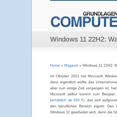
Windows 11 22H2: Wa
Home
»
Magazin
»
Windows 11 22H2: W
Im Oktober 2021 hat Microsoft Window
denn eigentlich wollte das Unternehm
aber nun einige Zeit vergangen ist, ha
Microsoft selbst kommt zum Beispiel 
(
erhältlich ab 939 €)
, das sich aufgrun
den beruflichen Bereich eignet. Des 
Windows 11 gearbeitet wird, denn die Op