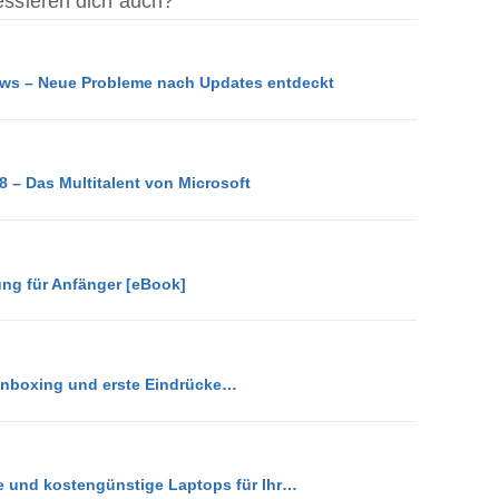
ressieren dich auch?
ws – Neue Probleme nach Updates entdeckt
8 – Das Multitalent von Microsoft
ung für Anfänger [eBook]
Unboxing und erste Eindrücke…
ke und kostengünstige Laptops für Ihr…