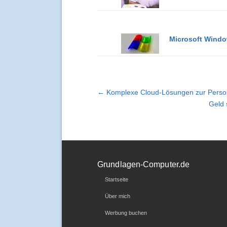
Microsoft Windo
← Komplexe Cloud-Lösungen zur Persona
Geld 
Grundlagen-Computer.de
Startseite
Über mich
Werbung buchen