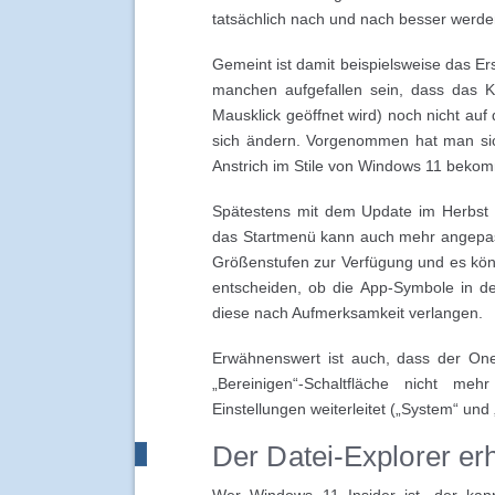
tatsächlich nach und nach besser werde
Gemeint ist damit beispielsweise das E
manchen aufgefallen sein, dass das 
Mausklick geöffnet wird) noch nicht auf
sich ändern. Vorgenommen hat man sic
Anstrich im Stile von Windows 11 bekom
Spätestens mit dem Update im Herbst 
das Startmenü kann auch mehr angepas
Größenstufen zur Verfügung und es kön
entscheiden, ob die App-Symbole in de
diese nach Aufmerksamkeit verlangen.
Erwähnenswert ist auch, dass der On
„Bereinigen“-Schaltfläche nicht meh
Einstellungen weiterleitet („System“ und 
Der Datei-Explorer erh
Wer Windows 11 Insider ist, der kann