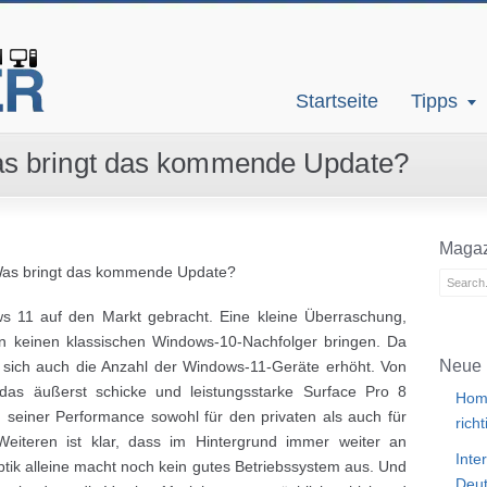
Startseite
Tipps
s bringt das kommende Update?
Magaz
as bringt das kommende Update?
s 11 auf den Markt gebracht. Eine kleine Überraschung,
en keinen klassischen Windows-10-Nachfolger bringen. Da
Neue 
t sich auch die Anzahl der Windows-11-Geräte erhöht. Von
das äußerst schicke und leistungsstarke Surface Pro 8
Home
d seiner Performance sowohl für den privaten als auch für
rich
Weiteren ist klar, dass im Hintergrund immer weiter an
Inte
tik alleine macht noch kein gutes Betriebssystem aus. Und
Deut