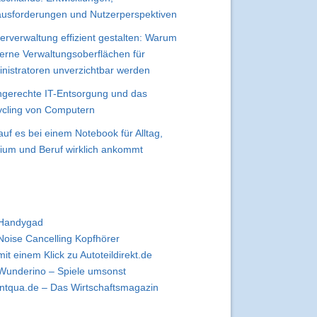
usforderungen und Nutzerperspektiven
erverwaltung effizient gestalten: Warum
rne Verwaltungsoberflächen für
nistratoren unverzichtbar werden
gerechte IT-Entsorgung und das
cling von Computern
uf es bei einem Notebook für Alltag,
ium und Beruf wirklich ankommt
Handygad
Noise Cancelling Kopfhörer
mit einem Klick zu Autoteildirekt.de
Wunderino – Spiele umsonst
intqua.de – Das Wirtschaftsmagazin