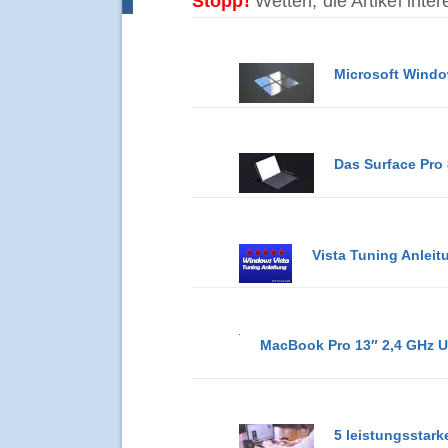
Stopp!
Wetten, die Artikel inte
Microsoft Windo
Das Surface Pro 
Vista Tuning Anleit
MacBook Pro 13″ 2,4 GHz 
5 leistungsstar