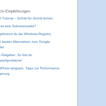
in-Empfehlungen
l Tutorial – Schritt-für-Schritt lernen
ist eine Subnetzmaske?
ptimierst du die Windows-Registry
5 besten Alternativen zum Google-
der
 Ratgeber: So löst du
werkprobleme!
Press langsam: Tipps zur Performance
gerung