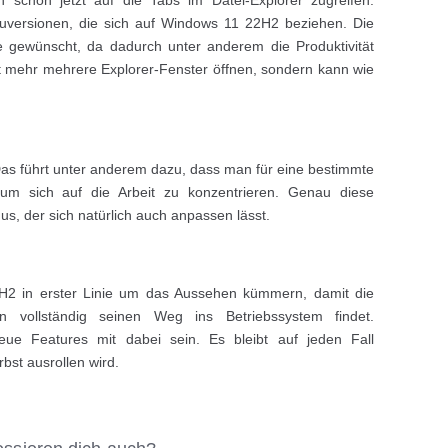
hauversionen, die sich auf Windows 11 22H2 beziehen. Die
e gewünscht, da dadurch unter anderem die Produktivität
t mehr mehrere Explorer-Fenster öffnen, sondern kann wie
Das führt unter anderem dazu, dass man für eine bestimmte
um sich auf die Arbeit zu konzentrieren. Genau diese
us, der sich natürlich auch anpassen lässt.
2H2 in erster Linie um das Aussehen kümmern, damit die
n vollständig seinen Weg ins Betriebssystem findet.
eue Features mit dabei sein. Es bleibt auf jeden Fall
st ausrollen wird.