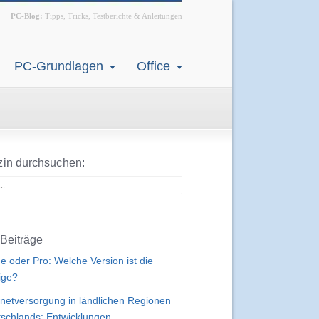
PC-Blog:
Tipps, Tricks, Testberichte & Anleitungen
PC-Grundlagen
Office
in durchsuchen:
Beiträge
 oder Pro: Welche Version ist die
tige?
rnetversorgung in ländlichen Regionen
schlands: Entwicklungen,