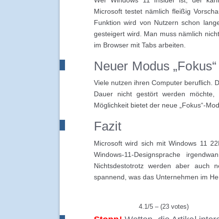
Microsoft testet nämlich fleißig Vorsc
Funktion wird von Nutzern schon lang
gesteigert wird. Man muss nämlich nich
im Browser mit Tabs arbeiten.
Neuer Modus „Fokus“
Viele nutzen ihren Computer beruflich. 
Dauer nicht gestört werden möchte, 
Möglichkeit bietet der neue „Fokus“-Mod
Fazit
Microsoft wird sich mit Windows 11 2
Windows-11-Designsprache irgendwan
Nichtsdestotrotz werden aber auch n
spannend, was das Unternehmen im Herb
4.1/5 – (23 votes)