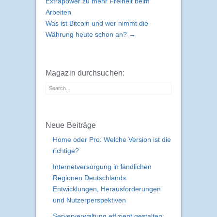
Extrapower zu mehr Freiheit beim
Arbeiten
Was ist Bitcoin und wer nimmt die
Währung heute schon an? →
Magazin durchsuchen:
Neue Beiträge
Home oder Pro: Welche Version ist die
richtige?
Internetversorgung in ländlichen
Regionen Deutschlands:
Entwicklungen, Herausforderungen
und Nutzerperspektiven
Serververwaltung effizient gestalten: