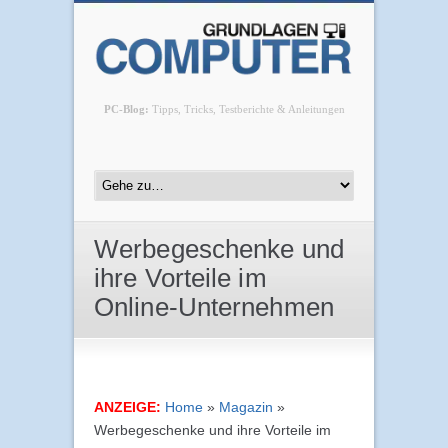
PC-Blog:
Tipps, Tricks, Testberichte & Anleitungen
Werbegeschenke und
ihre Vorteile im
Online-Unternehmen
ANZEIGE:
Home
»
Magazin
»
Werbegeschenke und ihre Vorteile im