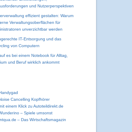
usforderungen und Nutzerperspektiven
erverwaltung effizient gestalten: Warum
rne Verwaltungsoberflächen für
nistratoren unverzichtbar werden
gerechte IT-Entsorgung und das
cling von Computern
uf es bei einem Notebook für Alltag,
ium und Beruf wirklich ankommt
Handygad
Noise Cancelling Kopfhörer
mit einem Klick zu Autoteildirekt.de
Wunderino – Spiele umsonst
intqua.de – Das Wirtschaftsmagazin