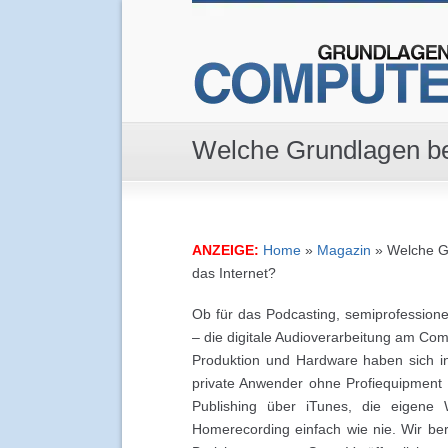
Welche Grundlagen ben
ANZEIGE:
Home
»
Magazin
»
Welche Gr
das Internet?
Ob für das Podcasting, semiprofessione
– die digitale Audioverarbeitung am Comp
Produktion und Hardware haben sich in
private Anwender ohne Profiequipment
Publishing über iTunes, die eigene
Homerecording einfach wie nie. Wir ber