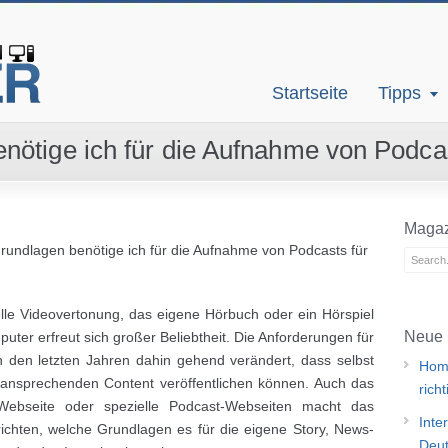
Startseite
Tipps
ötige ich für die Aufnahme von Podcast
Magaz
undlagen benötige ich für die Aufnahme von Podcasts für
lle Videovertonung, das eigene Hörbuch oder ein Hörspiel
Neue 
uter erfreut sich großer Beliebtheit. Die Anforderungen für
 den letzten Jahren dahin gehend verändert, dass selbst
Home
 ansprechenden Content veröffentlichen können. Auch das
rich
 Webseite oder spezielle Podcast-Webseiten macht das
Inte
ichten, welche Grundlagen es für die eigene Story, News-
Deut