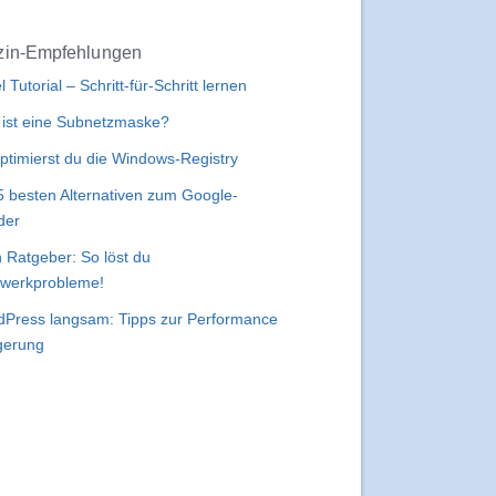
in-Empfehlungen
l Tutorial – Schritt-für-Schritt lernen
ist eine Subnetzmaske?
ptimierst du die Windows-Registry
5 besten Alternativen zum Google-
der
 Ratgeber: So löst du
werkprobleme!
Press langsam: Tipps zur Performance
gerung