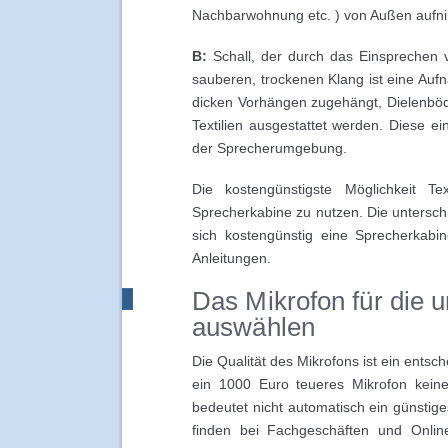
Nachbarwohnung etc. ) von Außen aufn
B:
Schall, der durch das Einsprechen vo
sauberen, trockenen Klang ist eine Au
dicken Vorhängen zugehängt, Dielenbö
Textilien ausgestattet werden. Diese 
der Sprecherumgebung.
Die kostengünstigste Möglichkeit T
Sprecherkabine zu nutzen. Die unterschi
sich kostengünstig eine Sprecherkabi
Anleitungen.
Das Mikrofon für die 
auswählen
Die Qualität des Mikrofons ist ein ents
ein 1000 Euro teueres Mikrofon kein
bedeutet nicht automatisch ein günsti
finden bei Fachgeschäften und Onlin