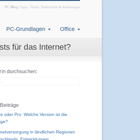
PC-Blog:
Tipps, Tricks, Testberichte & Anleitungen
PC-Grundlagen
Office
s für das Internet?
in durchsuchen:
Beiträge
 oder Pro: Welche Version ist die
tige?
rnetversorgung in ländlichen Regionen
schlands: Entwicklungen,