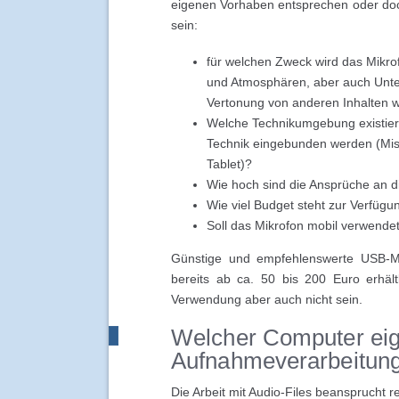
eigenen Vorhaben entsprechen oder doch 
sein:
für welchen Zweck wird das Mikro
und Atmosphären, aber auch Unter
Vertonung von anderen Inhalten 
Welche Technikumgebung existiert 
Technik eingebunden werden (Mis
Tablet)?
Wie hoch sind die Ansprüche an di
Wie viel Budget steht zur Verfügu
Soll das Mikrofon mobil verwende
Günstige und empfehlenswerte USB-Mi
bereits ab ca. 50 bis 200 Euro erhältl
Verwendung aber auch nicht sein.
Welcher Computer eign
Aufnahmeverarbeitun
Die Arbeit mit Audio-Files beansprucht r