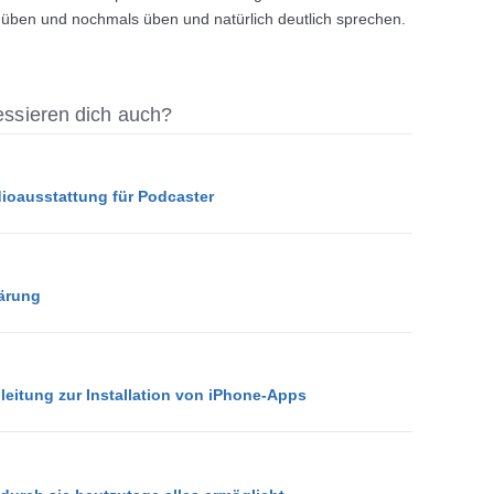
n, üben und nochmals üben und natürlich deutlich sprechen.
ressieren dich auch?
dioausstattung für Podcaster
ärung
Anleitung zur Installation von iPhone-Apps