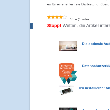
es für eine fehlerfreie Darbietung, übe
4/5 – (4 votes)
Stopp!
Wetten, die Artikel inte
Die optimale Au
Datenschutzerkl
IPA installieren: 