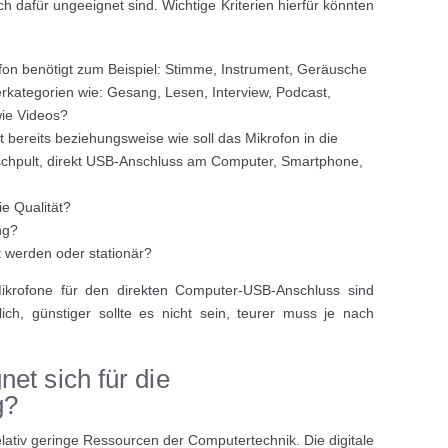
dafür ungeeignet sind. Wichtige Kriterien hierfür könnten
fon benötigt zum Beispiel: Stimme, Instrument, Geräusche
kategorien wie: Gesang, Lesen, Interview, Podcast,
wie Videos?
bereits beziehungsweise wie soll das Mikrofon in die
chpult, direkt USB-Anschluss am Computer, Smartphone,
e Qualität?
ng?
t werden oder stationär?
krofone für den direkten Computer-USB-Anschluss sind
ich, günstiger sollte es nicht sein, teurer muss je nach
et sich für die
g?
elativ geringe Ressourcen der Computertechnik. Die digitale