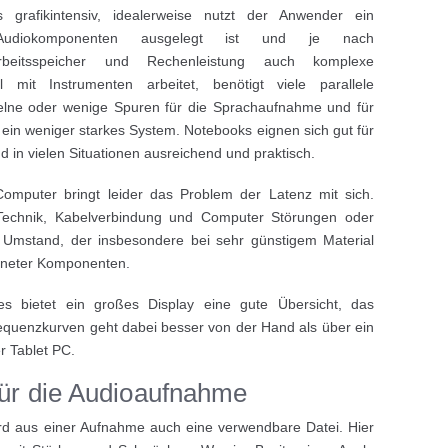
s grafikintensiv, idealerweise nutzt der Anwender ein
Audiokomponenten ausgelegt ist und je nach
beitsspeicher und Rechenleistung auch komplexe
 mit Instrumenten arbeitet, benötigt viele parallele
zelne oder wenige Spuren für die Sprachaufnahme und für
ch ein weniger starkes System. Notebooks eignen sich gut für
d in vielen Situationen ausreichend und praktisch.
mputer bringt leider das Problem der Latenz mit sich.
Technik, Kabelverbindung und Computer Störungen oder
in Umstand, der insbesondere bei sehr günstigem Material
igneter Komponenten.
es bietet ein großes Display eine gute Übersicht, das
uenzkurven geht dabei besser von der Hand als über ein
r Tablet PC.
 für die Audioaufnahme
wird aus einer Aufnahme auch eine verwendbare Datei. Hier