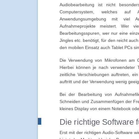
Audiobearbeitung ist nicht besonder
Computersystem, welches auf 
Anwendungsumgebung mit viel Ar
Aufnahmeprojekte meistert. Wer viel
Bearbeitungsspuren, wer nur eine ein
Jingles etc. benötigt, für den reicht au
den mobilen Einsatz auch Tablet PCs sin
Die Verwendung von Mikrofonen am Co
Hierbei können je nach verwendeter 
zeitliche Verschiebungen auftreten, e
auftritt und der Verwendung wenig gee
Bei der Bearbeitung von Aufnahmefil
Schneiden und Zusammenfügen der Freq
kleines Display von einem Notebook ode
Die richtige Software
Erst mit der richtigen Audio-Software 