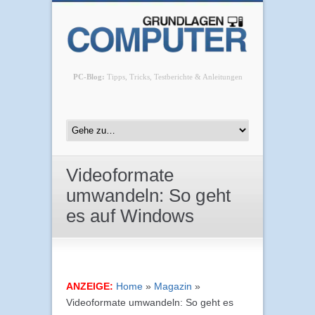
PC-Blog:
Tipps, Tricks, Testberichte & Anleitungen
Videoformate
umwandeln: So geht
es auf Windows
ANZEIGE:
Home
»
Magazin
»
Videoformate umwandeln: So geht es