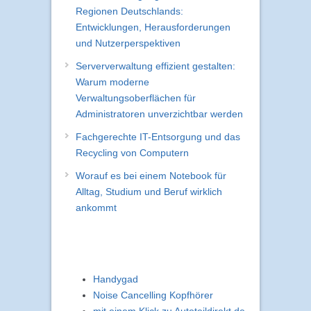
Regionen Deutschlands:
Entwicklungen, Herausforderungen
und Nutzerperspektiven
Serververwaltung effizient gestalten:
Warum moderne
Verwaltungsoberflächen für
Administratoren unverzichtbar werden
Fachgerechte IT-Entsorgung und das
Recycling von Computern
Worauf es bei einem Notebook für
Alltag, Studium und Beruf wirklich
ankommt
Handygad
Noise Cancelling Kopfhörer
mit einem Klick zu Autoteildirekt.de