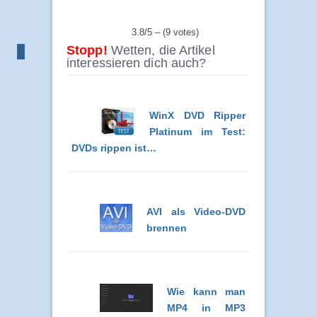
3.8/5 – (9 votes)
Stopp!
Wetten, die Artikel
interessieren dich auch?
WinX DVD Ripper
Platinum im Test:
DVDs rippen ist…
AVI als Video-DVD
brennen
Wie kann man
MP4 in MP3