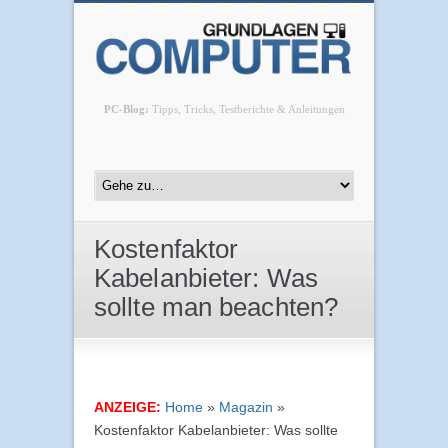
PC-Blog:
Tipps, Tricks, Testberichte & Anleitungen
Kostenfaktor
Kabelanbieter: Was
sollte man beachten?
ANZEIGE:
Home
»
Magazin
»
Kostenfaktor Kabelanbieter: Was sollte