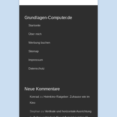
Grundlagen-Computer.de
Startseite
Über mich
Werbung buchen
Sitemap
Impressum
Datenschutz
Neue Kommentare
Konrad
zu
Heimkino-Ratgeber: Zuhause wie im
Kino
Stephan
zu
Vertikale und horizontale Ausrichtung