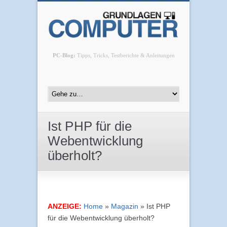
PC-Blog:
Tipps, Tricks, Testberichte & Anleitungen
Ist PHP für die
Webentwicklung
überholt?
ANZEIGE:
Home
»
Magazin
»
Ist PHP
für die Webentwicklung überholt?