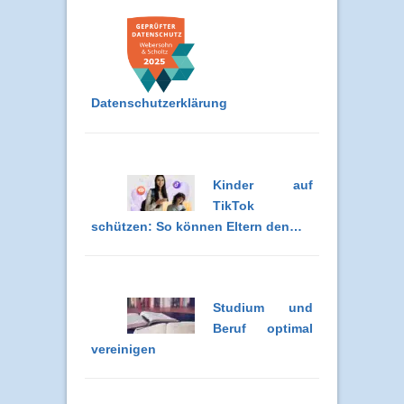
Datenschutzerklärung
Kinder auf
TikTok
schützen: So können Eltern den…
Studium und
Beruf optimal
vereinigen