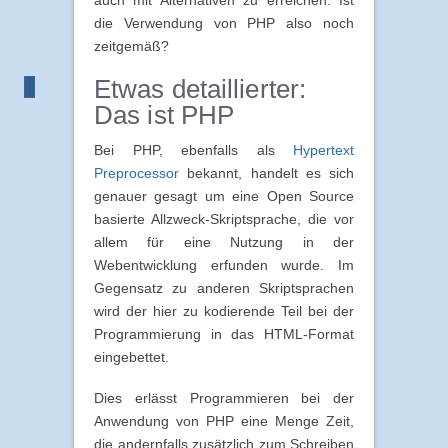
auch mit Alternativen zu erreichen. Ist
die Verwendung von PHP also noch
zeitgemäß?
Etwas detaillierter:
Das ist PHP
Bei PHP, ebenfalls als
Hypertext
Preprocessor
bekannt, handelt es sich
genauer gesagt um eine Open Source
basierte Allzweck-Skriptsprache, die vor
allem für eine Nutzung in der
Webentwicklung erfunden wurde. Im
Gegensatz zu anderen Skriptsprachen
wird der hier zu kodierende Teil bei der
Programmierung in das HTML-Format
eingebettet.
Dies erlässt Programmieren bei der
Anwendung von PHP eine Menge Zeit,
die andernfalls zusätzlich zum Schreiben