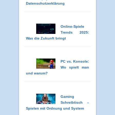
Datenschutzerklärung
Online-Spiele
Trends 2025:
Was die Zukunft bringt
PC vs. Konsole:
Wo spielt man
und warum?
Gaming
Schreibtisch –
Spielen mit Ordnung und System