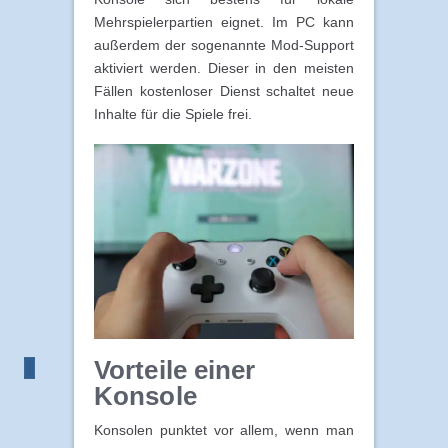
Mehrspielerpartien eignet. Im PC kann
außerdem der sogenannte Mod-Support
aktiviert werden. Dieser in den meisten
Fällen kostenloser Dienst schaltet neue
Inhalte für die Spiele frei.
Vorteile einer
Konsole
Konsolen punktet vor allem, wenn man