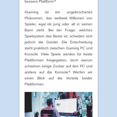
bessere Plattform?
iGaming ist ein ungebrochenes
Phänomen, das weltweit Millionen von
Spieler, egal ob jung oder alt in seinen
Bann zieht. Bei der Frage, welches
Spielsystem das Beste ist, scheiden sich
jedoch die Geister. Die Entscheidung
steht praktisch zwischen Gaming PC und
Konsole. Viele Spiele werden für beide
Plattformen freigegeben, doch warum
schwören einige Zocker auf den PC und
andere auf die Konsole? Werfen wir
einen Blick auf die Vorteile beider
Plattformen.