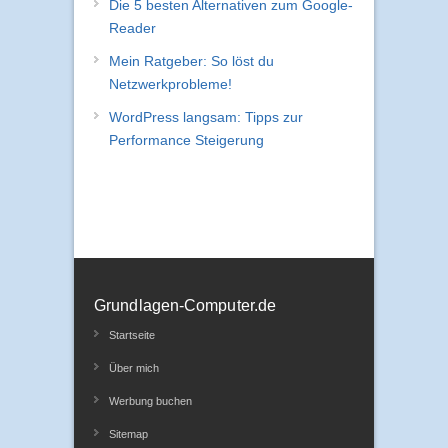
Die 5 besten Alternativen zum Google-
Reader
Mein Ratgeber: So löst du
Netzwerkprobleme!
WordPress langsam: Tipps zur
Performance Steigerung
Grundlagen-Computer.de
Startseite
Über mich
Werbung buchen
Sitemap