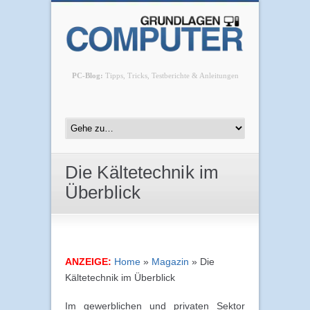
PC-Blog:
Tipps, Tricks, Testberichte & Anleitungen
Die Kältetechnik im
Überblick
ANZEIGE:
Home
»
Magazin
»
Die
Kältetechnik im Überblick
Im gewerblichen und privaten Sektor