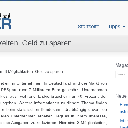
Startseite
Tipps
eiten, Geld zu sparen
Magaz
: 3 Möglichkeiten, Geld zu sparen
t ein in Unternehmen. In Deutschland wird der Markt von
: PBS) auf rund 7 Milliarden Euro geschätzt. Unternehmen
Neue 
ktes aus, während Endverbraucher nur 40 Prozent der
 ausgeben. Weitere Informationen zu diesem Thema finden
Home
der beim statistischen Bundesamt. Unabhängig davon, ob
rich
ren Unternehmen arbeiten, liegt es in Ihrem Interesse,
Inte
iese Ausgaben zu reduzieren. Hier sind 3 Möglichkeiten,
Deut