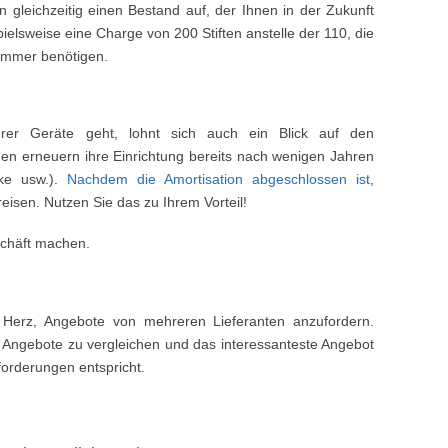
gleichzeitig einen Bestand auf, der Ihnen in der Zukunft
pielsweise eine Charge von 200 Stiften anstelle der 110, die
 immer benötigen.
er Geräte geht, lohnt sich auch ein Blick auf den
n erneuern ihre Einrichtung bereits nach wenigen Jahren
nke usw.).
Nachdem die Amortisation abgeschlossen ist
,
reisen. Nutzen Sie das zu Ihrem Vorteil!
schäft machen.
 Herz, Angebote von mehreren Lieferanten anzufordern.
 Angebote zu vergleichen und das interessanteste Angebot
forderungen entspricht.