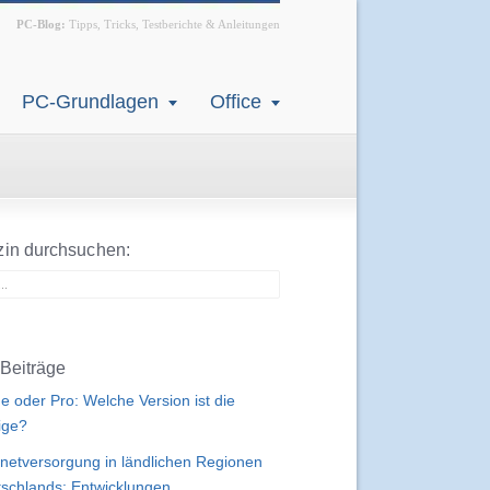
PC-Blog:
Tipps, Tricks, Testberichte & Anleitungen
PC-Grundlagen
Office
in durchsuchen:
Beiträge
 oder Pro: Welche Version ist die
tige?
rnetversorgung in ländlichen Regionen
schlands: Entwicklungen,