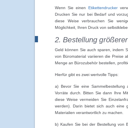
Wenn Sie einen
Etikettendrucker
verwe
Drucken Sie nur bei Bedarf und vorzugs
diese Weise verbrauchen Sie wenige
Möglichkeit, Ihren Druck von selbstklebe
2. Bestellung größer
Geld können Sie auch sparen, indem S
von Büromaterial variieren die Preise
Menge an Bürozubehör bestellen, profitie
Hierfür gibt es zwei wertvolle Tipps:
a) Bevor Sie eine Sammelbestellung a
Vorräte durch. Bitten Sie dann Ihre Mit
diese Weise vermeiden Sie Einzelanfr
werden). Darin bietet sich auch eine gu
Materialien verantwortlich zu machen.
b) Kaufen Sie bei der Bestellung von B