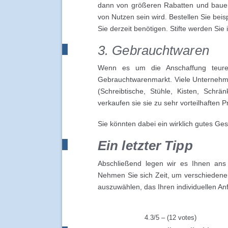
dann von größeren Rabatten und bauen 
von Nutzen sein wird. Bestellen Sie beis
Sie derzeit benötigen. Stifte werden Sie
3. Gebrauchtwaren
Wenn es um die Anschaffung teurer
Gebrauchtwarenmarkt. Viele Unternehme
(Schreibtische, Stühle, Kisten, Schrä
verkaufen sie sie zu sehr vorteilhaften P
Sie könnten dabei ein wirklich gutes Ge
Ein letzter Tipp
Abschließend legen wir es Ihnen ans
Nehmen Sie sich Zeit, um verschiedene
auszuwählen, das Ihren individuellen An
4.3/5 – (12 votes)