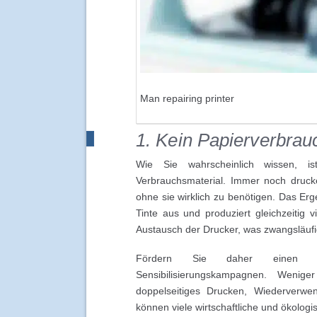
Man repairing printer
1. Kein Papierverbrauc
Wie Sie wahrscheinlich wissen, 
Verbrauchsmaterial. Immer noch druck
ohne sie wirklich zu benötigen. Das Er
Tinte aus und produziert gleichzeitig
Austausch der Drucker, was zwangsläufig
Fördern Sie daher einen ger
Sensibilisierungskampagnen. Wenige
doppelseitiges Drucken, Wiederverwe
können viele wirtschaftliche und ökolo