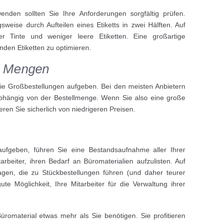
nden sollten Sie Ihre Anforderungen sorgfältig prüfen.
weise durch Aufteilen eines Etiketts in zwei Hälften. Auf
r Tinte und weniger leere Etiketten. Eine großartige
nden Etiketten zu optimieren.
er Mengen
ie Großbestellungen aufgeben. Bei den meisten Anbietern
 abhängig von der Bestellmenge. Wenn Sie also eine große
ren Sie sicherlich von niedrigeren Preisen.
ufgeben, führen Sie eine Bestandsaufnahme aller Ihrer
arbeiter, ihren Bedarf an Büromaterialien aufzulisten. Auf
agen, die zu Stückbestellungen führen (und daher teurer
te Möglichkeit, Ihre Mitarbeiter für die Verwaltung ihrer
üromaterial etwas mehr als Sie benötigen. Sie profitieren