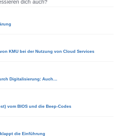
ressieren dich auch?
ärung
 von KMU bei der Nutzung von Cloud Services
urch Digitalisierung: Auch…
est) vom BIOS und die Beep-Codes
klappt die Einführung