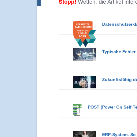
Stopp!
Wetten, die Artikel inte
Datenschutzerkl
Typische Fehler
Zukunftsfähig d
POST (Power On Self T
ERP-System: So 