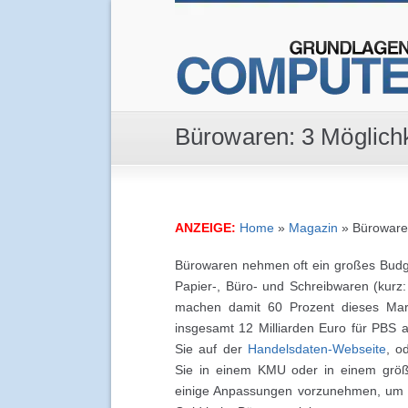
Bürowaren: 3 Möglichk
ANZEIGE:
Home
»
Magazin
»
Bürowaren
Bürowaren nehmen oft ein großes Budge
Papier-, Büro- und Schreibwaren (kurz
machen damit 60 Prozent dieses Mar
insgesamt 12 Milliarden Euro für PBS
Sie auf der
Handelsdaten-Webseite
, o
Sie in einem KMU oder in einem größe
einige Anpassungen vorzunehmen, um d