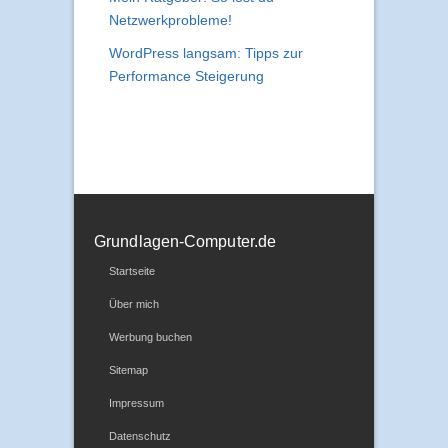
Netzwerkprobleme!
WordPress langsam: Tipps zur
Performance Steigerung
Grundlagen-Computer.de
Startseite
Über mich
Werbung buchen
Sitemap
Impressum
Datenschutz