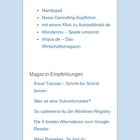
Handygad
Noise Cancelling Kopfhörer
mit einem Klick zu Autoteildirekt.de
Wunderino – Spiele umsonst
intqua.de – Das
Wirtschaftsmagazin
Magazin-Empfehlungen
Excel Tutorial – Schritt-für-Schritt
lernen
Was ist eine Subnetzmaske?
So optimierst du die Windows-Registry
Die 5 besten Alternativen zum Google-
Reader
Mein Ratgeber: So löst du