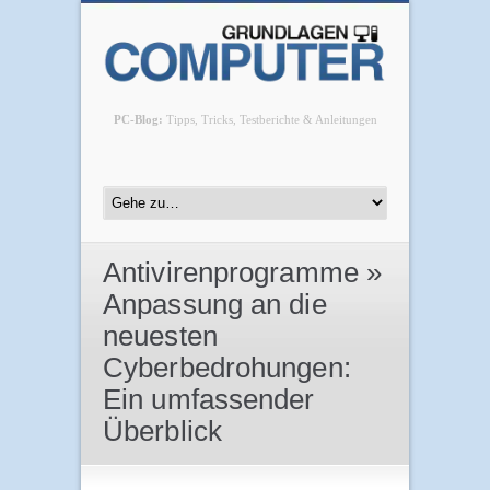
PC-Blog:
Tipps, Tricks, Testberichte & Anleitungen
Antivirenprogramme »
Anpassung an die
neuesten
Cyberbedrohungen:
Ein umfassender
Überblick