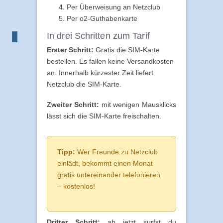
Per Überweisung an Netzclub
Per o2-Guthabenkarte
In drei Schritten zum Tarif
Erster Schritt:
Gratis die SIM-Karte
bestellen. Es fallen keine Versandkosten
an. Innerhalb kürzester Zeit liefert
Netzclub die SIM-Karte.
Zweiter Schritt:
mit wenigen Mausklicks
lässt sich die SIM-Karte freischalten.
Tipp:
Wer Freunde zu Netzclub
einlädt, bekommt einen Monat
gratis untereinander telefonieren
– kostenlos!
Dritter Schritt:
ab jetzt surfst du