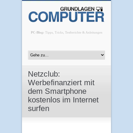
PC-Blog:
Tipps, Tricks, Testberichte & Anleitungen
Netzclub:
Werbefinanziert mit
dem Smartphone
kostenlos im Internet
surfen