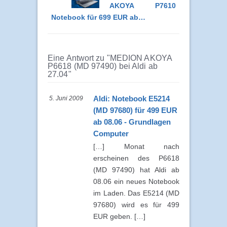
AKOYA P7610
Notebook für 699 EUR ab…
Eine Antwort zu "MEDION AKOYA
P6618 (MD 97490) bei Aldi ab
27.04"
Aldi: Notebook E5214
5. Juni 2009
(MD 97680) für 499 EUR
ab 08.06 - Grundlagen
Computer
[…] Monat nach
erscheinen des P6618
(MD 97490) hat Aldi ab
08.06 ein neues Notebook
im Laden. Das E5214 (MD
97680) wird es für 499
EUR geben. […]