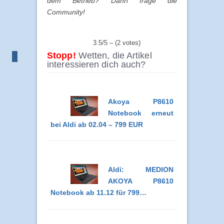
dem Betrieb? Dann frage die
Community!
3.5/5 – (2 votes)
Stopp!
Wetten, die Artikel
interessieren dich auch?
Akoya P8610
Notebook erneut
bei Aldi ab 02.04 – 799 EUR
Aldi: MEDION
AKOYA P8610
Notebook ab 11.12 für 799…