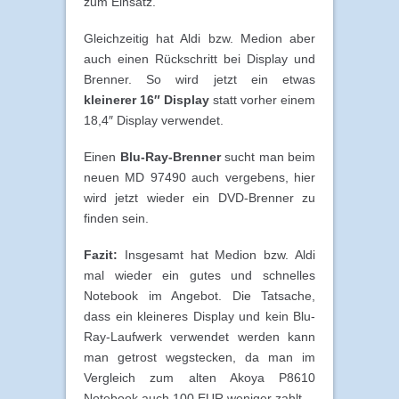
zum Einsatz.
Gleichzeitig hat Aldi bzw. Medion aber
auch einen Rückschritt bei Display und
Brenner. So wird jetzt ein etwas
kleinerer 16″ Display
statt vorher einem
18,4″ Display verwendet.
Einen
Blu-Ray-Brenner
sucht man beim
neuen MD 97490 auch vergebens, hier
wird jetzt wieder ein DVD-Brenner zu
finden sein.
Fazit:
Insgesamt hat Medion bzw. Aldi
mal wieder ein gutes und schnelles
Notebook im Angebot. Die Tatsache,
dass ein kleineres Display und kein Blu-
Ray-Laufwerk verwendet werden kann
man getrost wegstecken, da man im
Vergleich zum alten Akoya P8610
Notebook auch 100 EUR weniger zahlt.