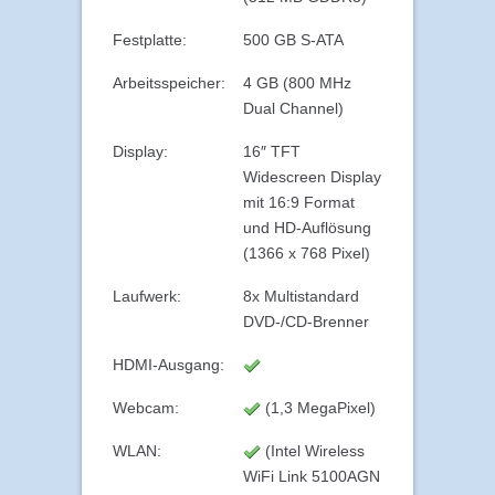
Festplatte:
500 GB S-ATA
Arbeitsspeicher:
4 GB (800 MHz
Dual Channel)
Display:
16″ TFT
Widescreen Display
mit 16:9 Format
und HD-Auflösung
(1366 x 768 Pixel)
Laufwerk:
8x Multistandard
DVD-/CD-Brenner
HDMI-Ausgang:
Webcam:
(1,3 MegaPixel)
WLAN:
(Intel Wireless
WiFi Link 5100AGN