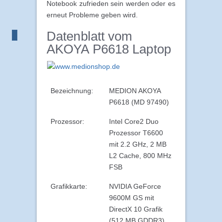
Notebook zufrieden sein werden oder es
erneut Probleme geben wird.
Datenblatt vom
AKOYA P6618 Laptop
Bezeichnung:
MEDION AKOYA
P6618 (MD 97490)
Prozessor:
Intel Core2 Duo
Prozessor T6600
mit 2.2 GHz, 2 MB
L2 Cache, 800 MHz
FSB
Grafikkarte:
NVIDIA GeForce
9600M GS mit
DirectX 10 Grafik
(512 MB GDDR3)