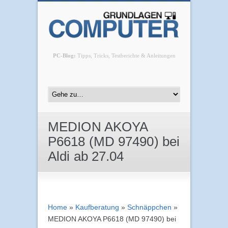
PC-Blog:
Tipps, Tricks, Testberichte & Anleitungen
MEDION AKOYA
P6618 (MD 97490) bei
Aldi ab 27.04
Home
»
Kaufberatung
»
Schnäppchen
»
MEDION AKOYA P6618 (MD 97490) bei