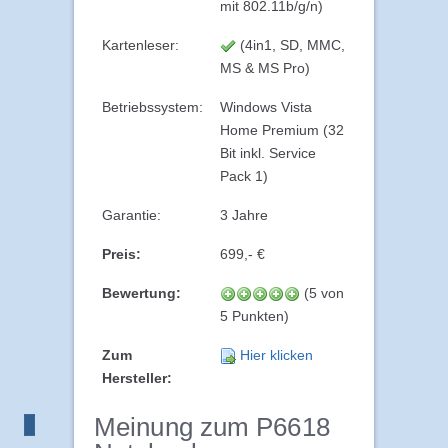
mit 802.11b/g/n)
Kartenleser:
(4in1, SD, MMC,
MS & MS Pro)
Betriebssystem:
Windows Vista
Home Premium (32
Bit inkl. Service
Pack 1)
Garantie:
3 Jahre
Preis:
699,- €
Bewertung:
(5 von
5 Punkten)
Zum
Hier klicken
Hersteller:
Meinung zum P6618