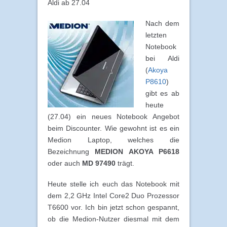
Aldi ab 27.04
Nach dem
letzten
Notebook
bei Aldi
(
Akoya
P8610
)
gibt es ab
heute
(27.04) ein neues Notebook Angebot
beim Discounter. Wie gewohnt ist es ein
Medion Laptop, welches die
Bezeichnung
MEDION AKOYA P6618
oder auch
MD 97490
trägt.
Heute stelle ich euch das Notebook mit
dem 2,2 GHz Intel Core2 Duo Prozessor
T6600 vor. Ich bin jetzt schon gespannt,
ob die Medion-Nutzer diesmal mit dem