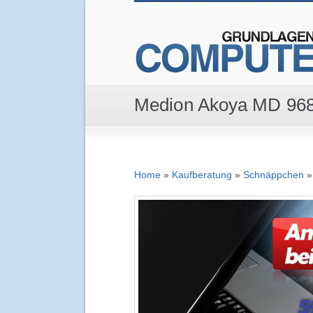
Medion Akoya MD 9685
Home
»
Kaufberatung
»
Schnäppchen