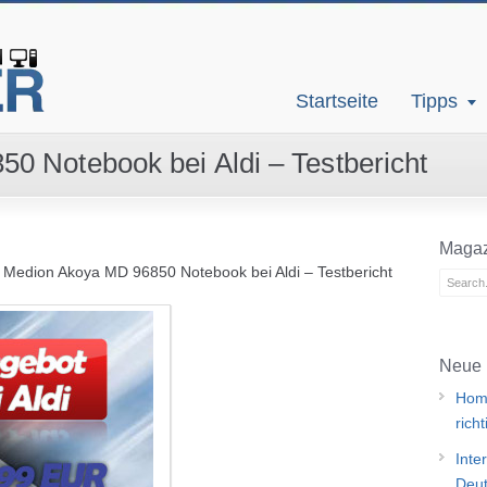
Startseite
Tipps
0 Notebook bei Aldi – Testbericht
Magaz
»
Medion Akoya MD 96850 Notebook bei Aldi – Testbericht
Neue 
Home
rich
Inte
Deut