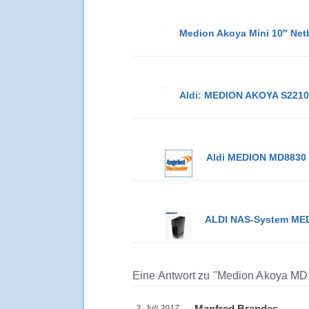
Medion Akoya Mini 10″ Netb
Aldi: MEDION AKOYA S2210
Aldi MEDION MD8830 
ALDI NAS-System MED
Eine Antwort zu "Medion Akoya MD 
Manfred Brandes
2. Juli 2017