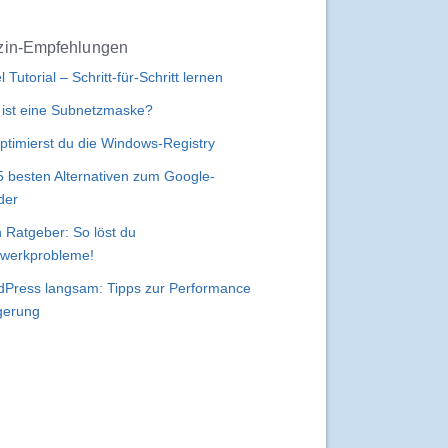
in-Empfehlungen
l Tutorial – Schritt-für-Schritt lernen
ist eine Subnetzmaske?
ptimierst du die Windows-Registry
5 besten Alternativen zum Google-
der
 Ratgeber: So löst du
werkprobleme!
Press langsam: Tipps zur Performance
gerung