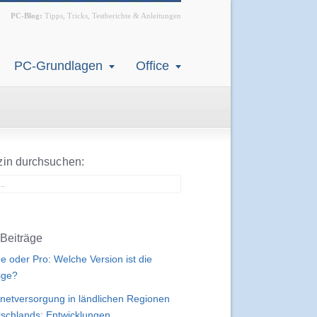
PC-Blog:
Tipps, Tricks, Testberichte & Anleitungen
PC-Grundlagen
Office
in durchsuchen:
Beiträge
 oder Pro: Welche Version ist die
tige?
rnetversorgung in ländlichen Regionen
schlands: Entwicklungen,