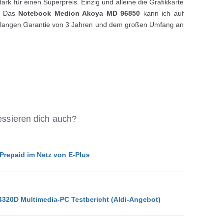
stark für einen Superpreis. Einzig und alleine die Grafikkarte
n. Das
Notebook Medion Akoya MD 96850
kann ich auf
r langen Garantie von 3 Jahren und dem großen Umfang an
ressieren dich auch?
 Prepaid im Netz von E-Plus
320D Multimedia-PC Testbericht (Aldi-Angebot)