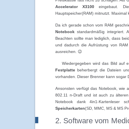
Accelerator X3100
eingebaut. Die 
Hauptspeicher(RAM) mitnutzt. Maximal k
Da ich gerade schon vom RAM geschri
Notebook
standardmäßig integriert. A
Beachten sollte man lediglich, dass b
und dadurch die Aufrüstung von RAM n
ausreichen. 😉
Wiedergegeben wird das Bild auf
Festplatte
beherbergt die Dateien un
vorhanden. Dieser Brenner kann sogar 
Ansonsten verfügt das Notebook, wie a
802.11 n-Draft und ist auch zu ältere
Notebook dank 4in1-Kartenleser sch
Speicherkarten
(SD, MMC, MS & MS Pr
2. Software vom Med