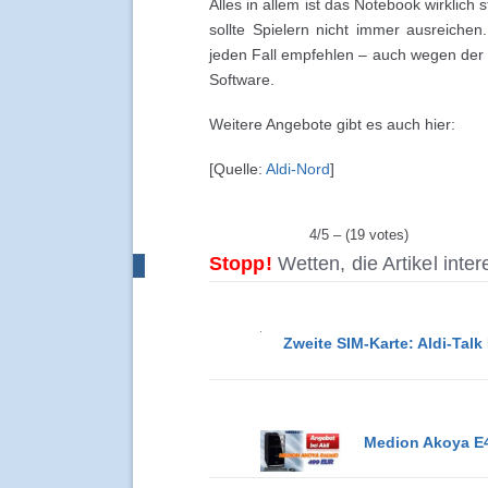
Alles in allem ist das Notebook wirklich 
sollte Spielern nicht immer ausreiche
jeden Fall empfehlen – auch wegen de
Software.
Weitere Angebote gibt es auch hier:
[Quelle:
Aldi-Nord
]
4/5 – (19 votes)
Stopp!
Wetten, die Artikel inte
Zweite SIM-Karte: Aldi-Talk
Medion Akoya E4