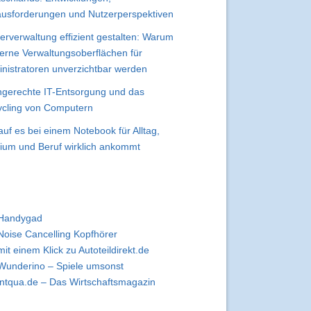
usforderungen und Nutzerperspektiven
erverwaltung effizient gestalten: Warum
rne Verwaltungsoberflächen für
nistratoren unverzichtbar werden
gerechte IT-Entsorgung und das
cling von Computern
uf es bei einem Notebook für Alltag,
ium und Beruf wirklich ankommt
Handygad
Noise Cancelling Kopfhörer
mit einem Klick zu Autoteildirekt.de
Wunderino – Spiele umsonst
intqua.de – Das Wirtschaftsmagazin