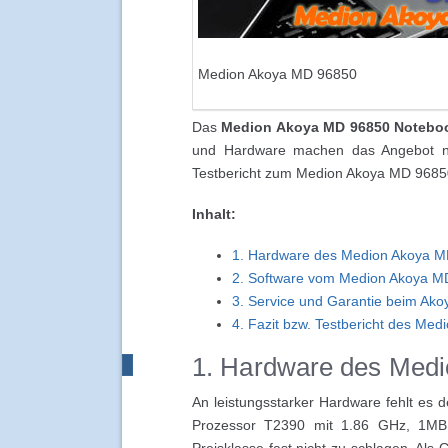
Medion Akoya MD 96850
Das
Medion Akoya MD 96850 Notebo
und Hardware machen das Angebot natü
Testbericht zum Medion Akoya MD 9685
Inhalt:
1. Hardware des Medion Akoya 
2. Software vom Medion Akoya M
3. Service und Garantie beim Ak
4. Fazit bzw. Testbericht des Me
1. Hardware des Med
An leistungsstarker Hardware fehlt es 
Prozessor T2390 mit 1.86 GHz, 1MB
Preisklasse fast nicht zu schlagen. Als 