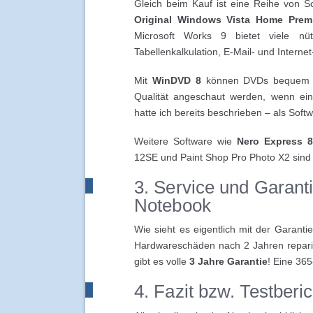
Gleich beim Kauf ist eine Reihe von So
Original Windows Vista Home Premi
Microsoft Works 9 bietet viele nüt
Tabellenkalkulation, E-Mail- und Intern
Mit
WinDVD 8
können DVDs bequem an
Qualität angeschaut werden, wenn ei
hatte ich bereits beschrieben – als Softw
Weitere Software wie
Nero Express 8
12SE und Paint Shop Pro Photo X2 sind au
3. Service und Garan
Notebook
Wie sieht es eigentlich mit der Garanti
Hardwareschäden nach 2 Jahren repar
gibt es volle
3 Jahre Garantie
! Eine 365
4. Fazit bzw. Testber