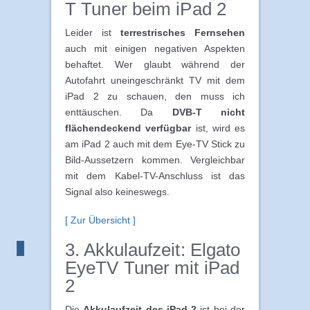
T Tuner beim iPad 2
Leider ist
terrestrisches Fernsehen
auch mit einigen negativen Aspekten
behaftet. Wer glaubt während der
Autofahrt uneingeschränkt TV mit dem
iPad 2 zu schauen, den muss ich
enttäuschen. Da
DVB-T nicht
flächendeckend verfügbar
ist, wird es
am iPad 2 auch mit dem Eye-TV Stick zu
Bild-Aussetzern kommen. Vergleichbar
mit dem Kabel-TV-Anschluss ist das
Signal also keineswegs.
[ Zur Übersicht ]
3. Akkulaufzeit: Elgato
EyeTV Tuner mit iPad
2
Die
Akkulaufzeit des iPad 2
ist bei der