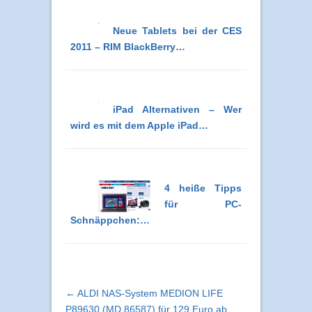
Neue Tablets bei der CES
2011 – RIM BlackBerry…
iPad Alternativen – Wer
wird es mit dem Apple iPad…
4 heiße Tipps
für PC-
Schnäppchen:…
← ALDI NAS-System MEDION LIFE
P89630 (MD 86587) für 129 Euro ab