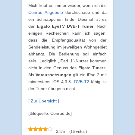
Mich freut es immer wieder, wenn ich die
Conrad Angebote
durchschaue und da
ein Schnäppchen finde. Diesmal ist es
der
Elgato EyeTV DVB-T Tuner
. Nach
einigen Recherchen kann ich sagen,
dass die Empfangsqualität von der
Sendeleistung im jeweiligen Wohngebiet
abhängt. Die Bedienung soll einfach
sein. Lediglich „iPad 1“-Nutzer kommen
nicht in den Genuss des Elgato Tuners.
Als
Voraussetzungen
gilt ein iPad 2 mit
mindestens iOS 4.3.3.
DVB-T2
fähig ist
der Tuner übrigens nicht.
[ Zur Übersicht ]
[Bildquelle: Conrad.de]
3.8/5 – (16 votes)