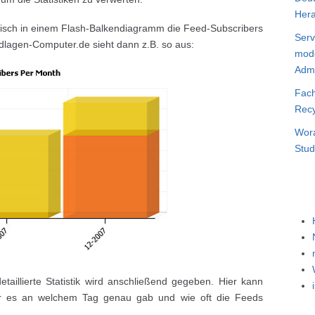
Hera
fisch in einem Flash-Balkendiagramm die Feed-Subscribers
Serv
rundlagen-Computer.de sieht dann z.B. so aus:
mode
Admi
Fach
Recy
Wora
Stud
taillierte Statistik wird anschließend gegeben. Hier kann
er es an welchem Tag genau gab und wie oft die Feeds