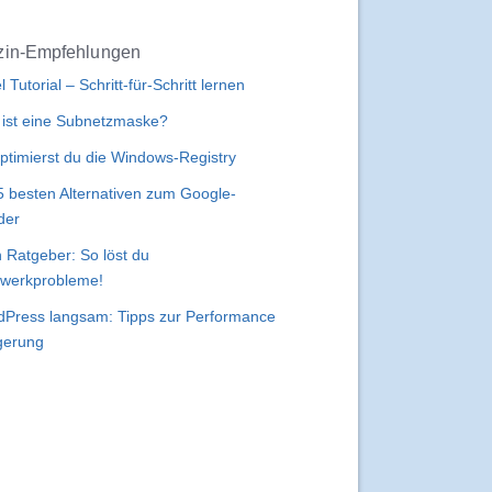
in-Empfehlungen
l Tutorial – Schritt-für-Schritt lernen
ist eine Subnetzmaske?
ptimierst du die Windows-Registry
5 besten Alternativen zum Google-
der
 Ratgeber: So löst du
werkprobleme!
Press langsam: Tipps zur Performance
gerung