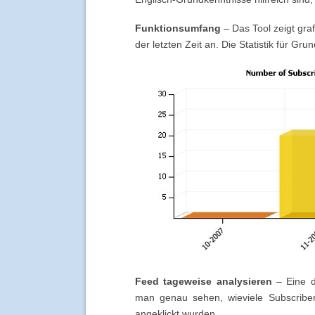
Funktionsumfang
– Das Tool zeigt gra
der letzten Zeit an. Die Statistik für G
Feed tageweise analysieren
– Eine de
man genau sehen, wieviele Subscrib
angeklickt wurden.