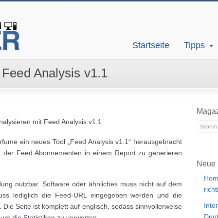
Startseite
Tipps
 Feed Analysis v1.1
Magaz
alysieren mit Feed Analysis v1.1
rfume ein neues Tool „Feed Analysis v1.1“ herausgebracht
iken der Feed Abonnementen in einem Report zu generieren
Neue 
Home
dung nutzbar. Software oder ähnliches muss nicht auf dem
rich
muss lediglich die Feed-URL eingegeben werden und die
Inte
Die Seite ist komplett auf englisch, sodass sinnvollerweise
Deut
 um die Statistiken zu verwerten.