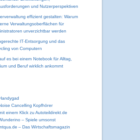
usforderungen und Nutzerperspektiven
erverwaltung effizient gestalten: Warum
rne Verwaltungsoberflächen für
nistratoren unverzichtbar werden
gerechte IT-Entsorgung und das
cling von Computern
uf es bei einem Notebook für Alltag,
ium und Beruf wirklich ankommt
Handygad
Noise Cancelling Kopfhörer
mit einem Klick zu Autoteildirekt.de
Wunderino – Spiele umsonst
intqua.de – Das Wirtschaftsmagazin