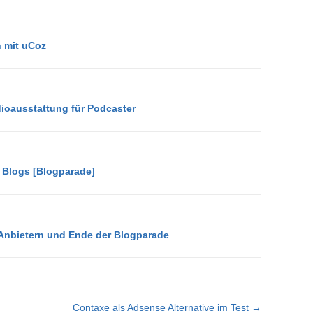
n mit uCoz
dioausstattung für Podcaster
e Blogs [Blogparade]
nbietern und Ende der Blogparade
Contaxe als Adsense Alternative im Test →