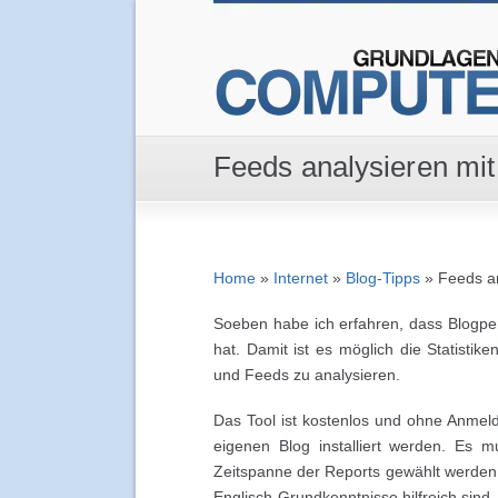
Feeds analysieren mit
Home
»
Internet
»
Blog-Tipps
»
Feeds an
Soeben habe ich erfahren, dass Blogpe
hat. Damit ist es möglich die Statist
und Feeds zu analysieren.
Das Tool ist kostenlos und ohne Anmel
eigenen Blog installiert werden. Es 
Zeitspanne der Reports gewählt werden. 
Englisch-Grundkenntnisse hilfreich sind,