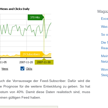
Magaz
Exce
Was 
So o
Die 
Rea
Mein
Netz
Word
Stei
uch die Vorraussage der Feed-Subscriber. Dafür wird die
ne Prognose für die weitere Entwicklung zu geben. So hat
stum von 40%. Damit diese Daten realistisch sind, muss
einen gültigen Feed haben.