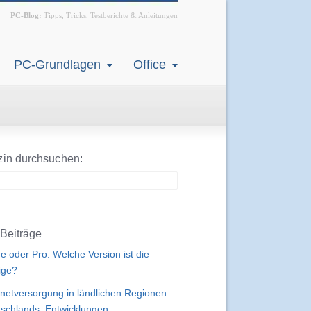
PC-Blog:
Tipps, Tricks, Testberichte & Anleitungen
PC-Grundlagen
Office
in durchsuchen:
Beiträge
 oder Pro: Welche Version ist die
tige?
rnetversorgung in ländlichen Regionen
schlands: Entwicklungen,