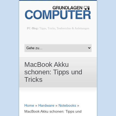
PC-Blog:
Tipps, Tricks, Testberichte & Anleitungen
MacBook Akku
schonen: Tipps und
Tricks
Home
»
Hardware
»
Notebooks
»
MacBook Akku schonen: Tipps und