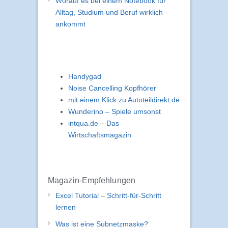
Worauf es bei einem Notebook für
Alltag, Studium und Beruf wirklich
ankommt
Handygad
Noise Cancelling Kopfhörer
mit einem Klick zu Autoteildirekt.de
Wunderino – Spiele umsonst
intqua.de – Das
Wirtschaftsmagazin
Magazin-Empfehlungen
Excel Tutorial – Schritt-für-Schritt
lernen
Was ist eine Subnetzmaske?