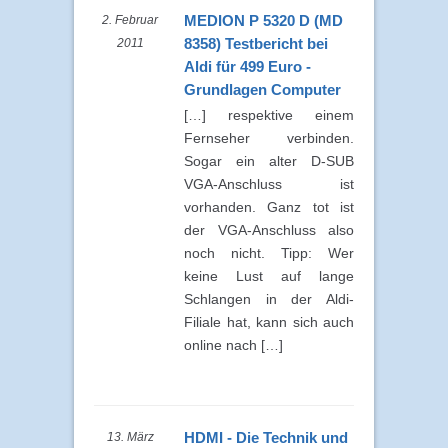
MEDION P 5320 D (MD
2. Februar
8358) Testbericht bei
2011
Aldi für 499 Euro -
Grundlagen Computer
[…] respektive einem
Fernseher verbinden.
Sogar ein alter D-SUB
VGA-Anschluss ist
vorhanden. Ganz tot ist
der VGA-Anschluss also
noch nicht. Tipp: Wer
keine Lust auf lange
Schlangen in der Aldi-
Filiale hat, kann sich auch
online nach […]
HDMI - Die Technik und
13. März