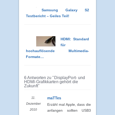
Samsung Galaxy S2
Testbericht – Geiles Teil!
HDMI: Standard
für
hochauflösende Multimedia-
Formate…
6 Antworten zu "DisplayPort- und
HDMI-Grafikkarten gehört die
Zukunft"
maTTes
11.
Dezember
Erzähl mal Apple, dass die
2010
anfangen sollten USB3