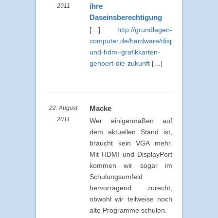
ihre
2011
Daseinsberechtigung
[…]
http://grundlagen-
computer.de/hardware/displayport-
und-hdmi-grafikkarten-
gehoert-die-zukunft
[…]
Macke
22. August
2011
Wer einigermaßen auf
dem aktuellen Stand ist,
braucht kein VGA mehr.
Mit HDMI und DisplayPort
kommen wir sogar im
Schulungsumfeld
hervorragend zurecht,
obwohl wir teilweise noch
alte Programme schulen.