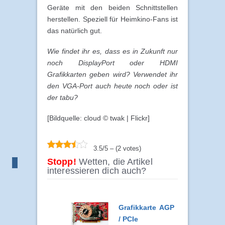
Geräte mit den beiden Schnittstellen
herstellen. Speziell für Heimkino-Fans ist
das natürlich gut.
Wie findet ihr es, dass es in Zukunft nur
noch DisplayPort oder HDMI
Grafikkarten geben wird? Verwendet ihr
den VGA-Port auch heute noch oder ist
der tabu?
[Bildquelle: cloud © twak | Flickr]
3.5/5 – (2 votes)
Stopp!
Wetten, die Artikel
interessieren dich auch?
Grafikkarte AGP
/ PCIe