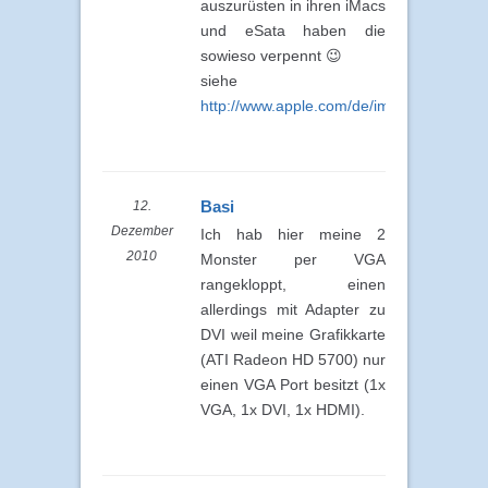
auszurüsten in ihren iMacs
und eSata haben die
sowieso verpennt 😉
siehe
http://www.apple.com/de/imac/specs.html
Basi
12.
Dezember
Ich hab hier meine 2
2010
Monster per VGA
rangekloppt, einen
allerdings mit Adapter zu
DVI weil meine Grafikkarte
(ATI Radeon HD 5700) nur
einen VGA Port besitzt (1x
VGA, 1x DVI, 1x HDMI).