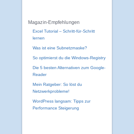
Wunderino – Spiele umsonst
intqua.de – Das
Wirtschaftsmagazin
Magazin-Empfehlungen
Excel Tutorial – Schritt-für-Schritt
lernen
Was ist eine Subnetzmaske?
So optimierst du die Windows-Registry
Die 5 besten Alternativen zum Google-
Reader
Mein Ratgeber: So löst du
Netzwerkprobleme!
WordPress langsam: Tipps zur
Performance Steigerung