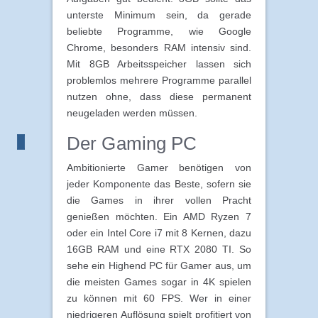
unterste Minimum sein, da gerade
beliebte Programme, wie Google
Chrome, besonders RAM intensiv sind.
Mit 8GB Arbeitsspeicher lassen sich
problemlos mehrere Programme parallel
nutzen ohne, dass diese permanent
neugeladen werden müssen.
Der Gaming PC
Ambitionierte Gamer benötigen von
jeder Komponente das Beste, sofern sie
die Games in ihrer vollen Pracht
genießen möchten. Ein AMD Ryzen 7
oder ein Intel Core i7 mit 8 Kernen, dazu
16GB RAM und eine RTX 2080 TI. So
sehe ein Highend PC für Gamer aus, um
die meisten Games sogar in 4K spielen
zu können mit 60 FPS. Wer in einer
niedrigeren Auflösung spielt profitiert von