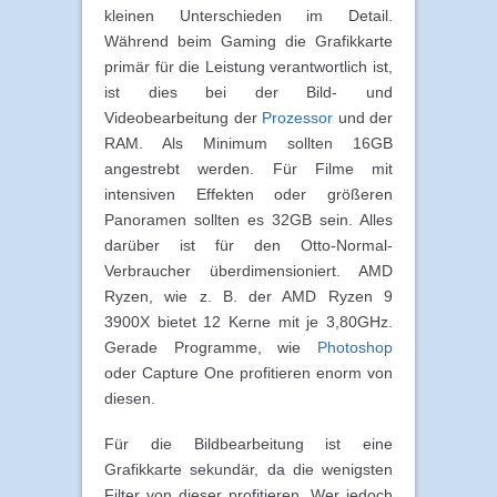
kleinen Unterschieden im Detail.
Während beim Gaming die Grafikkarte
primär für die Leistung verantwortlich ist,
ist dies bei der Bild- und
Videobearbeitung der
Prozessor
und der
RAM. Als Minimum sollten 16GB
angestrebt werden. Für Filme mit
intensiven Effekten oder größeren
Panoramen sollten es 32GB sein. Alles
darüber ist für den Otto-Normal-
Verbraucher überdimensioniert. AMD
Ryzen, wie z. B. der AMD Ryzen 9
3900X bietet 12 Kerne mit je 3,80GHz.
Gerade Programme, wie
Photoshop
oder Capture One profitieren enorm von
diesen.
Für die Bildbearbeitung ist eine
Grafikkarte sekundär, da die wenigsten
Filter von dieser profitieren. Wer jedoch