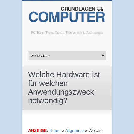
PC-Blog:
Tipps, Tricks, Testberichte & Anleitungen
Welche Hardware ist
für welchen
Anwendungszweck
notwendig?
ANZEIGE:
Home
»
Allgemein
»
Welche