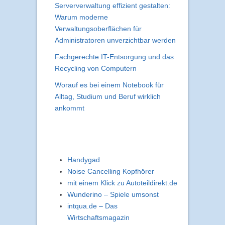
Regionen Deutschlands:
Entwicklungen, Herausforderungen
und Nutzerperspektiven
Serververwaltung effizient gestalten:
Warum moderne
Verwaltungsoberflächen für
Administratoren unverzichtbar werden
Fachgerechte IT-Entsorgung und das
Recycling von Computern
Worauf es bei einem Notebook für
Alltag, Studium und Beruf wirklich
ankommt
Handygad
Noise Cancelling Kopfhörer
mit einem Klick zu Autoteildirekt.de