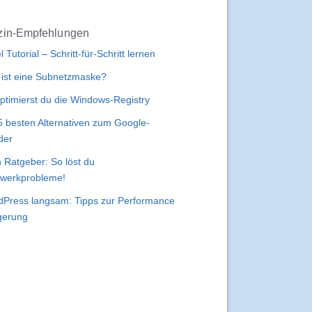
in-Empfehlungen
l Tutorial – Schritt-für-Schritt lernen
ist eine Subnetzmaske?
ptimierst du die Windows-Registry
5 besten Alternativen zum Google-
der
 Ratgeber: So löst du
werkprobleme!
Press langsam: Tipps zur Performance
gerung