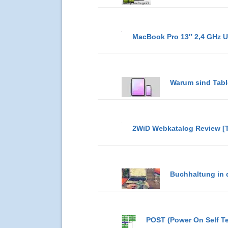
MacBook Pro 13″ 2,4 GHz 
Warum sind Tabl
2WiD Webkatalog Review [T
Buchhaltung in 
POST (Power On Self T