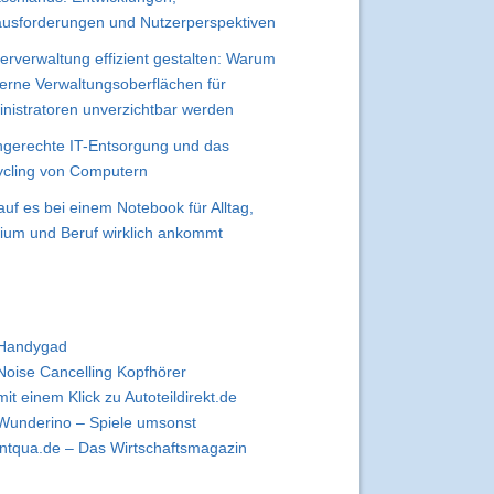
usforderungen und Nutzerperspektiven
erverwaltung effizient gestalten: Warum
rne Verwaltungsoberflächen für
nistratoren unverzichtbar werden
gerechte IT-Entsorgung und das
cling von Computern
uf es bei einem Notebook für Alltag,
ium und Beruf wirklich ankommt
Handygad
Noise Cancelling Kopfhörer
mit einem Klick zu Autoteildirekt.de
Wunderino – Spiele umsonst
intqua.de – Das Wirtschaftsmagazin