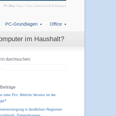
PC-Blog:
Tipps, Tricks, Testberichte & Anleitungen
PC-Grundlagen
Office
Computer im Haushalt?
in durchsuchen:
Beiträge
 oder Pro: Welche Version ist die
tige?
rnetversorgung in ländlichen Regionen
schlands: Entwicklungen,