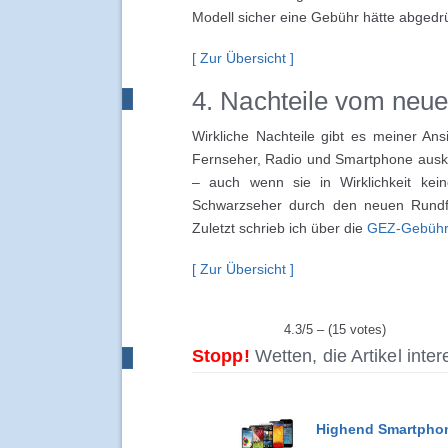
Modell sicher eine Gebühr hätte abged
[ Zur Übersicht ]
4. Nachteile vom neu
Wirkliche Nachteile gibt es meiner Ans
Fernseher, Radio und Smartphone aus
– auch wenn sie in Wirklichkeit ke
Schwarzseher durch den neuen Rundfu
Zuletzt schrieb ich über die
GEZ-Gebühr a
[ Zur Übersicht ]
4.3/5 – (15 votes)
Stopp!
Wetten, die Artikel inte
Highend Smartphon