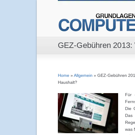
GEZ-Gebühren 2013: W
Home
»
Allgemein
»
GEZ-Gebühren 2013:
Haushalt?
Für 
Fern
Die 
Das 
Rege
was 