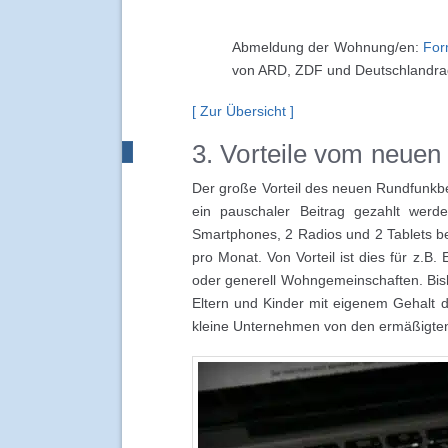
Abmeldung der Wohnung/en:
For
von ARD, ZDF und Deutschlandra
[ Zur Übersicht ]
3. Vorteile vom neuen
Der große Vorteil des neuen Rundfunkbe
ein pauschaler Beitrag gezahlt wer
Smartphones, 2 Radios und 2 Tablets bes
pro Monat. Von Vorteil ist dies für z.
oder generell Wohngemeinschaften. Bi
Eltern und Kinder mit eigenem Gehalt 
kleine Unternehmen von den ermäßigten