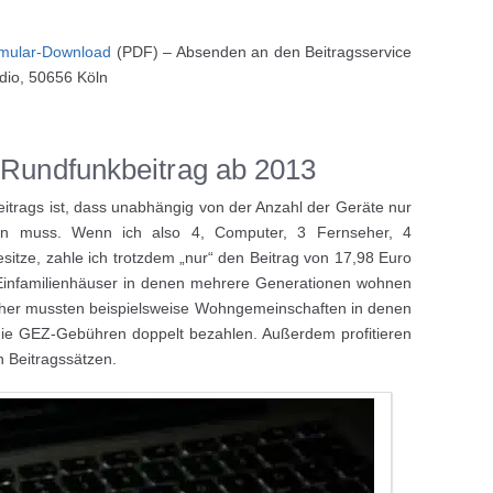
mular-Download
(PDF) – Absenden an den Beitragsservice
dio, 50656 Köln
 Rundfunkbeitrag ab 2013
itrags ist, dass unabhängig von der Anzahl der Geräte nur
den muss. Wenn ich also 4, Computer, 3 Fernseher, 4
itze, zahle ich trotzdem „nur“ den Beitrag von 17,98 Euro
B. Einfamilienhäuser in denen mehrere Generationen wohnen
sher mussten beispielsweise Wohngemeinschaften in denen
die GEZ-Gebühren doppelt bezahlen. Außerdem profitieren
 Beitragssätzen.