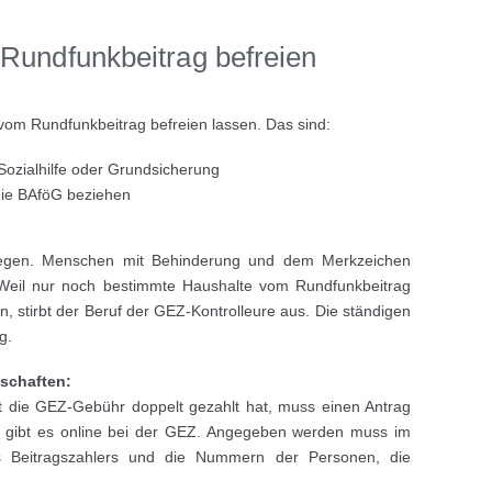
Rundfunkbeitrag befreien
om Rundfunkbeitrag befreien lassen. Das sind:
Sozialhilfe oder Grundsicherung
die BAföG beziehen
legen. Menschen mit Behinderung und dem Merkzeichen
Weil nur noch bestimmte Haushalte vom Rundfunkbeitrag
n, stirbt der Beruf der GEZ-Kontrolleure aus. Die ständigen
g.
schaften:
t die GEZ-Gebühr doppelt gezahlt hat, muss einen Antrag
en gibt es online bei der GEZ. Angegeben werden muss im
 Beitragszahlers und die Nummern der Personen, die