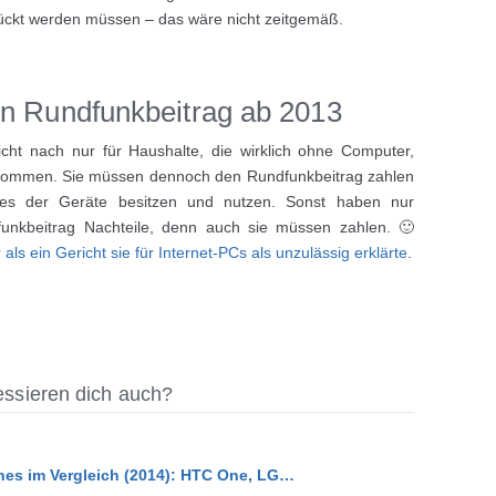
rückt werden müssen – das wäre nicht zeitgemäß.
en Rundfunkbeitrag ab 2013
icht nach nur für Haushalte, die wirklich ohne Computer,
kommen. Sie müssen dennoch den Rundfunkbeitrag zahlen
ines der Geräte besitzen und nutzen. Sonst haben nur
nkbeitrag Nachteile, denn auch sie müssen zahlen. 🙂
ls ein Gericht sie für Internet-PCs als unzulässig erklärte
.
ressieren dich auch?
es im Vergleich (2014): HTC One, LG…