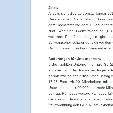
Jetzt:
Anders sieht dies ab dem 1. Januar 20
Geräte zahlen. Genannt wird dieser nun
dem Höchstsatz vor dem 1. Januar entspr
sind. Wer eine zweite Wohnung (z.B
weiteren Rundfunkbeitrag in gleic
Schwarzseher schwieriger sich vor den
Ordnungswiedrigkeit und kann mit eine
Änderungen für Unternehmen:
Bisher zahlten Unternehmen pro Gerät 
Abgabe nach der Anzahl an Angestellt
beispielsweise den ermäßigten Betrag v
17,98 Euro. Ab 20 Mitarbeitern falle
Unternehmen mit 20.000 und mehr Mitarbe
Beitrag. Für jedes weitere Fahrzeug fal
die von zu Hause aus arbeiten, zahlen 
Privatwohnung den GEZ-Rundfunkbeitra