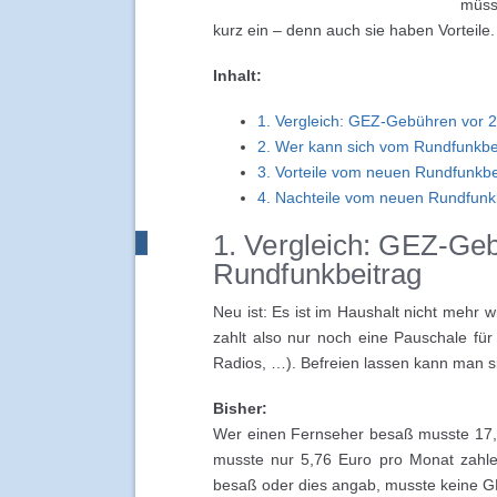
müss
kurz ein – denn auch sie haben Vorteile.
Inhalt:
1. Vergleich: GEZ-Gebühren vor 
2. Wer kann sich vom Rundfunkbei
3. Vorteile vom neuen Rundfunkbe
4. Nachteile vom neuen Rundfunk
1. Vergleich: GEZ-Ge
Rundfunkbeitrag
Neu ist: Es ist im Haushalt nicht mehr wi
zahlt also nur noch eine Pauschale für
Radios, …). Befreien lassen kann man s
Bisher:
Wer einen Fernseher besaß musste 17,
musste nur 5,76 Euro pro Monat zahle
besaß oder dies angab, musste keine 