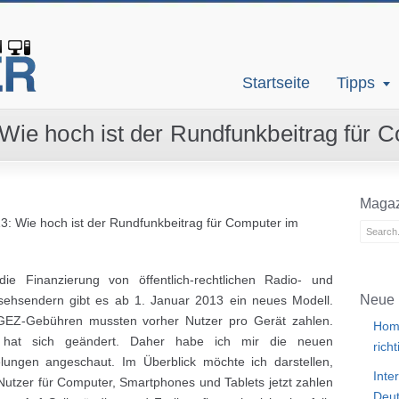
Startseite
Tipps
ie hoch ist der Rundfunkbeitrag für 
Magaz
 Wie hoch ist der Rundfunkbeitrag für Computer im
die Finanzierung von öffentlich-rechtlichen Radio- und
Neue 
sehsendern gibt es ab 1. Januar 2013 ein neues Modell.
GEZ-Gebühren mussten vorher Nutzer pro Gerät zahlen.
Home
hat sich geändert. Daher habe ich mir die neuen
rich
lungen angeschaut. Im Überblick möchte ich darstellen,
Inte
Nutzer für Computer, Smartphones und Tablets jetzt zahlen
Deut