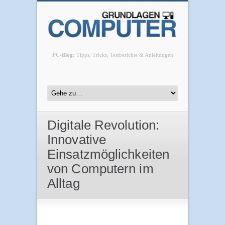
PC-Blog:
Tipps, Tricks, Testberichte & Anleitungen
Digitale Revolution:
Innovative
Einsatzmöglichkeiten
von Computern im
Alltag