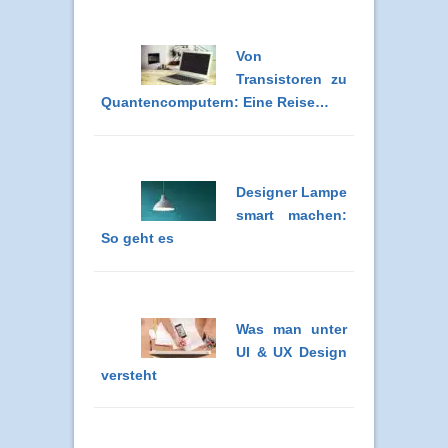
Von
Transistoren zu
Quantencomputern: Eine Reise…
Designer Lampe
smart machen:
So geht es
Was man unter
UI & UX Design
versteht