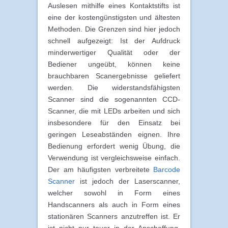
Auslesen mithilfe eines Kontaktstifts ist
eine der kostengünstigsten und ältesten
Methoden. Die Grenzen sind hier jedoch
schnell aufgezeigt: Ist der Aufdruck
minderwertiger Qualität oder der
Bediener ungeübt, können keine
brauchbaren Scanergebnisse geliefert
werden. Die widerstandsfähigsten
Scanner sind die sogenannten CCD-
Scanner, die mit LEDs arbeiten und sich
insbesondere für den Einsatz bei
geringen Leseabständen eignen. Ihre
Bedienung erfordert wenig Übung, die
Verwendung ist vergleichsweise einfach.
Der am häufigsten verbreitete
Barcode
Scanner
ist jedoch der Laserscanner,
welcher sowohl in Form eines
Handscanners als auch in Form eines
stationären Scanners anzutreffen ist. Er
ist nicht nur teuer in der Anschaffung,