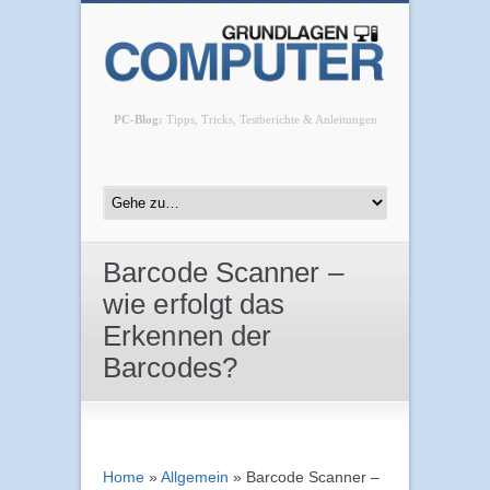
PC-Blog:
Tipps, Tricks, Testberichte & Anleitungen
Barcode Scanner –
wie erfolgt das
Erkennen der
Barcodes?
Home
»
Allgemein
»
Barcode Scanner –