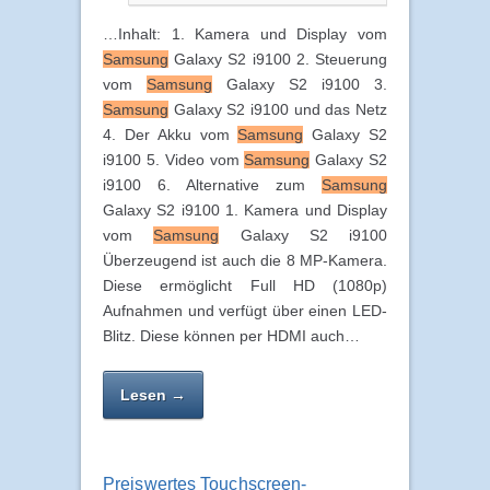
…Inhalt: 1. Kamera und Display vom
Samsung
Galaxy S2 i9100 2. Steuerung
vom
Samsung
Galaxy S2 i9100 3.
Samsung
Galaxy S2 i9100 und das Netz
4. Der Akku vom
Samsung
Galaxy S2
i9100 5. Video vom
Samsung
Galaxy S2
i9100 6. Alternative zum
Samsung
Galaxy S2 i9100 1. Kamera und Display
vom
Samsung
Galaxy S2 i9100
Überzeugend ist auch die 8 MP-Kamera.
Diese ermöglicht Full HD (1080p)
Aufnahmen und verfügt über einen LED-
Blitz. Diese können per HDMI auch…
Lesen →
Preiswertes Touchscreen-