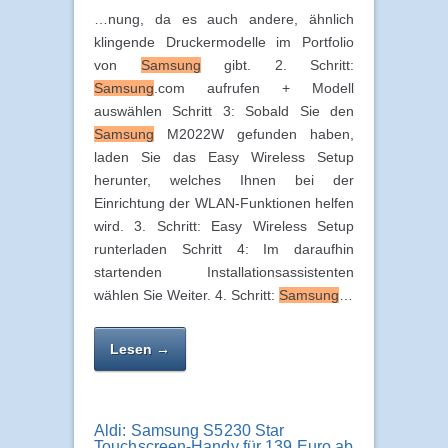
…nung, da es auch andere, ähnlich
klingende Druckermodelle im Portfolio
von
Samsung
gibt. 2. Schritt:
Samsung
.com aufrufen + Modell
auswählen Schritt 3: Sobald Sie den
Samsung
M2022W gefunden haben,
laden Sie das Easy Wireless Setup
herunter, welches Ihnen bei der
Einrichtung der WLAN-Funktionen helfen
wird. 3. Schritt: Easy Wireless Setup
runterladen Schritt 4: Im daraufhin
startenden Installationsassistenten
wählen Sie Weiter. 4. Schritt:
Samsung
…
Lesen →
Aldi: Samsung S5230 Star
Touchscreen-Handy für 139 Euro ab