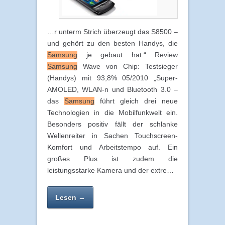
…r unterm Strich überzeugt das S8500 –
und gehört zu den besten Handys, die
Samsung
je gebaut hat.“ Review
Samsung
Wave von Chip: Testsieger
(Handys) mit 93,8% 05/2010 „Super-
AMOLED, WLAN-n und Bluetooth 3.0 –
das
Samsung
führt gleich drei neue
Technologien in die Mobilfunkwelt ein.
Besonders positiv fällt der schlanke
Wellenreiter in Sachen Touchscreen-
Komfort und Arbeitstempo auf. Ein
großes Plus ist zudem die
leistungsstarke Kamera und der extre…
Lesen →