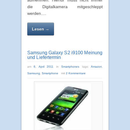
die Digitalkamera mitgeschleppt
werden….
Lesen →
Samsung Galaxy S2 i9100 Meinung
und Liefertermin
am
6. April 2011
in
Smartphones
tags:
Amazon
,
Samsung
,
Smartphone
mit
2 Kommentare