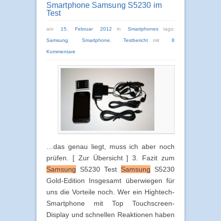
Smartphone Samsung S5230 im
Test
am
15. Februar 2012
in
Smartphones
tags:
Samsung
,
Smartphone
,
Testbericht
mit
8
Kommentare
…das genau liegt, muss ich aber noch
prüfen. [ Zur Übersicht ] 3. Fazit zum
Samsung
S5230 Test
Samsung
S5230
Gold-Edition Insgesamt überwiegen für
uns die Vorteile noch. Wer ein Hightech-
Smartphone mit Top Touchscreen-
Display und schnellen Reaktionen haben