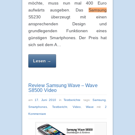
möchte, muss nun mal 400 Euro
aufwärts ausgeben. Das
Samsung
S5230 überzeugt mit einen
ansprechenden Design und
grundlegenden Funktionen eines
günstigen Smartphones. Der Preis hat
sich seit dem A…
Lesen →
Review Samsung Wave – Wave
S8500 Video
am
17. Juni 2010
in
Testberichte
tags:
Samsung
,
Smartphones
,
Testbericht
,
Video
,
Wave
mit
2
Kommentare