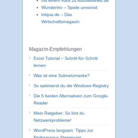
mit einem Klick zu Autoteildirekt.de
Wunderino – Spiele umsonst
intqua.de – Das
Wirtschaftsmagazin
Magazin-Empfehlungen
Excel Tutorial – Schritt-für-Schritt
lernen
Was ist eine Subnetzmaske?
So optimierst du die Windows-Registry
Die 5 besten Alternativen zum Google-
Reader
Mein Ratgeber: So löst du
Netzwerkprobleme!
WordPress langsam: Tipps zur
Performance Steigerung