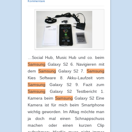
Kommentare
…Social Hub, Music Hub und co. beim
Samsung
Galaxy S2 6. Navigieren mit
dem
Samsung
Galaxy S2 7.
Samsung
Kies Software 8. Akku-Laufzeit vom
Samsung
Galaxy S2 9. Fazit zum
Samsung
Galaxy S2 Testbericht 1.
Kamera beim
Samsung
Galaxy S2 Eine
Kamera ist für mich beim Smartphone
wichtig geworden. Im Alltag möchte man
ja doch mal einen Schnappschuss
machen oder einen kurzen Clip
aufnehmen: Hierfür muss nicht immer