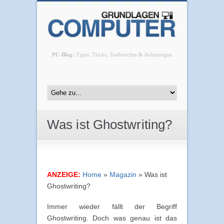
PC-Blog:
Tipps, Tricks, Testberichte & Anleitungen
Was ist Ghostwriting?
ANZEIGE:
Home
»
Magazin
»
Was ist
Ghostwriting?
Immer wieder fällt der Begriff
Ghostwriting. Doch was genau ist das