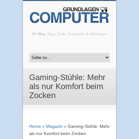
PC-Blog:
Tipps, Tricks, Testberichte & Anleitungen
Gaming-Stühle: Mehr
als nur Komfort beim
Zocken
Home
»
Magazin
»
Gaming-Stühle: Mehr
als nur Komfort beim Zocken